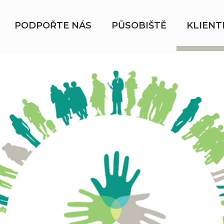
PODPOŘTE NÁS
PŮSOBIŠTĚ
KLIENT