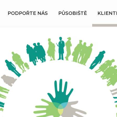
PODPOŘTE NÁS
PŮSOBIŠTĚ
KLIENT