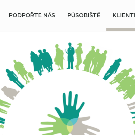
PODPOŘTE NÁS
PŮSOBIŠTĚ
KLIENT