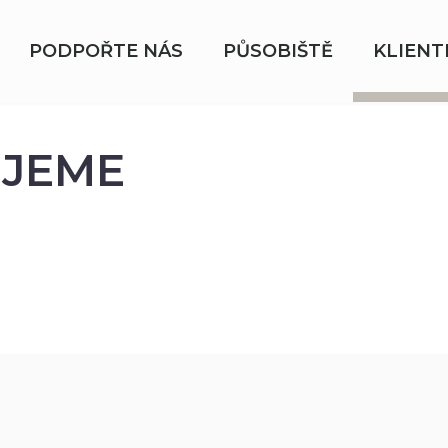
PODPOŘTE NÁS
PŮSOBIŠTĚ
KLIENT
JEME