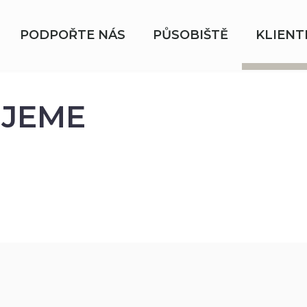
PODPOŘTE NÁS
PŮSOBIŠTĚ
KLIENT
JEME