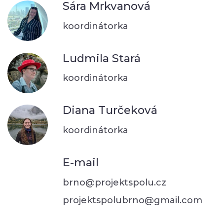
Sára Mrkvanová
koordinátorka
Ludmila Stará
koordinátorka
Diana Turčeková
koordinátorka
E-mail
brno@projektspolu.cz
projektspolubrno@gmail.com