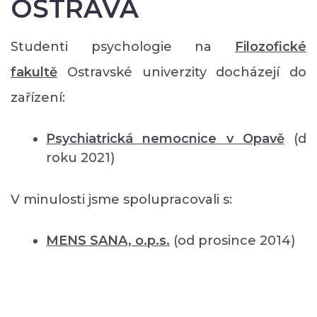
OSTRAVA
Studenti psychologie na
Filozofické
fakultě
Ostravské univerzity docházejí do
zařízení:
Psychiatrická nemocnice v Opavě
(d
roku 2021)
V minulosti jsme spolupracovali s:
MENS SANA, o.p.s.
(od prosince 2014)