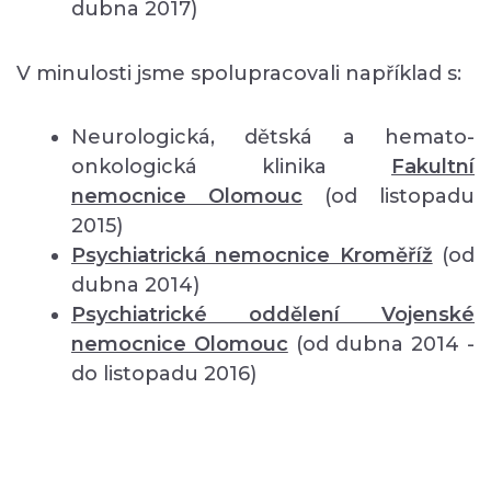
dubna 2017)
V minulosti jsme spolupracovali například s:
Neurologická, dětská a hemato-
onkologická klinika
Fakultní
nemocnice Olomouc
(od listopadu
2015)
Psychiatrická nemocnice Kroměříž
(od
dubna 2014)
Psychiatrické oddělení Vojenské
nemocnice Olomouc
(od dubna 2014 -
do listopadu 2016)