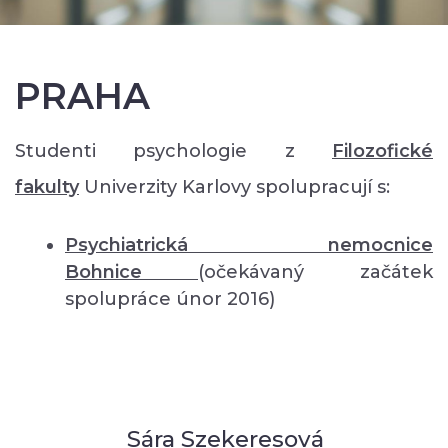
PRAHA
Studenti psychologie z
Filozofické
fakulty
Univerzity Karlovy spolupracují s:
Psychiatrická nemocnice
Bohnice
(očekávaný začátek
spolupráce únor 2016)
Sára Szekeresová