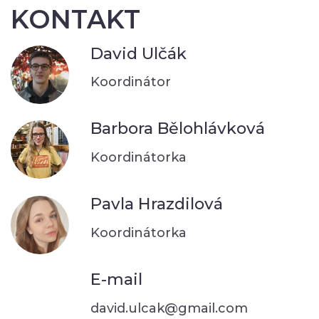
KONTAKT
David Ulčák
Koordinátor
Barbora Bělohlávková
Koordinátorka
Pavla Hrazdilová
Koordinátorka
E-mail
david.ulcak@gmail.com