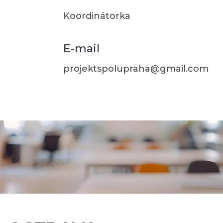
Koordinátorka
E-mail
projektspolupraha@gmail.com