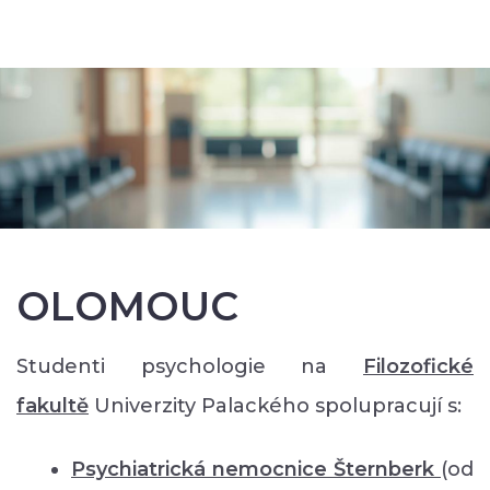
OLOMOUC
Studenti psychologie na
Filozofické
faku
ltě
Univerzity Palackého spolupracují s:
Psychiatrická nemocnice Šternberk
(od