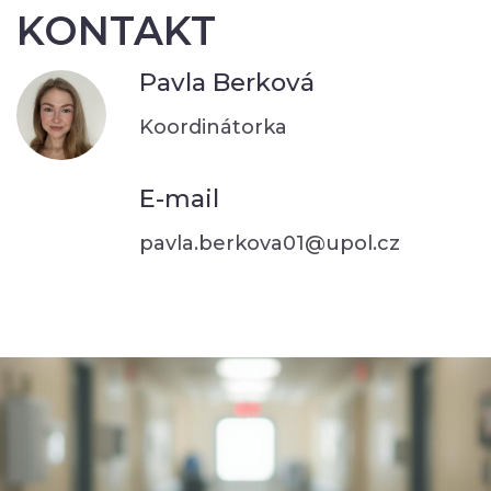
KONTAKT
Pavla Berková
Koordinátorka
E-mail
pavla.berkova01@upol.cz