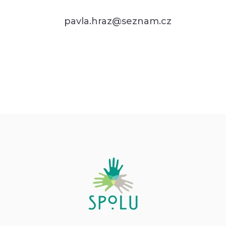
pavla.hraz@seznam.cz