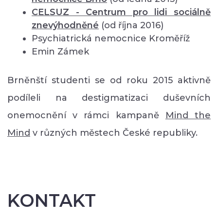
CELSUZ - Centrum pro lidi sociálně
znevýhodněné
(od října 2016)
Psychiatrická nemocnice Kroměříž
Emin Zámek
Brněnští studenti se od roku 2015 aktivně
podíleli na destigmatizaci duševních
onemocnění v rámci kampaně
Mind the
Mind
v různých městech České republiky.
KONTAKT