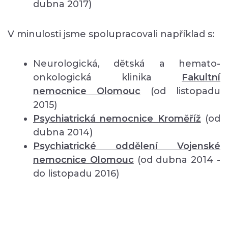
dubna 2017)
V minulosti jsme spolupracovali například s:
Neurologická, dětská a hemato-
onkologická klinika
Fakultní
nemocnice Olomouc
(od listopadu
2015)
Psychiatrická nemocnice Kroměříž
(od
dubna 2014)
Psychiatrické oddělení Vojenské
nemocnice Olomouc
(od dubna 2014 -
do listopadu 2016)