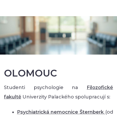
OLOMOUC
Studenti psychologie na
Filozofické
faku
ltě
Univerzity Palackého spolupracují s:
Psychiatrická nemocnice Šternberk
(od