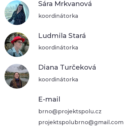
Sára Mrkvanová
koordinátorka
Ludmila Stará
koordinátorka
Diana Turčeková
koordinátorka
E-mail
brno@projektspolu.cz
projektspolubrno@gmail.com