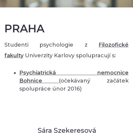
PRAHA
Studenti psychologie z
Filozofické
fakulty
Univerzity Karlovy spolupracují s:
Psychiatrická nemocnice
Bohnice
(očekávaný začátek
spolupráce únor 2016)
Sára Szekeresová