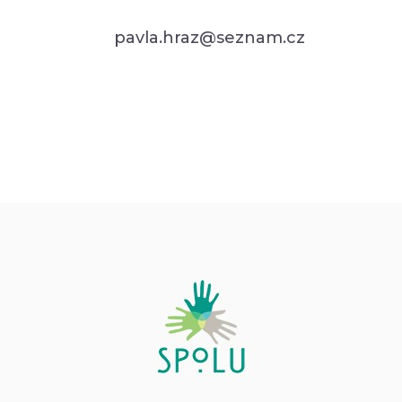
pavla.hraz@seznam.cz