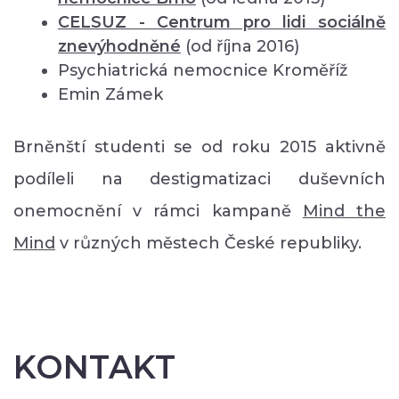
CELSUZ - Centrum pro lidi sociálně
znevýhodněné
(od října 2016)
Psychiatrická nemocnice Kroměříž
Emin Zámek
Brněnští studenti se od roku 2015 aktivně
podíleli na destigmatizaci duševních
onemocnění v rámci kampaně
Mind the
Mind
v různých městech České republiky.
KONTAKT