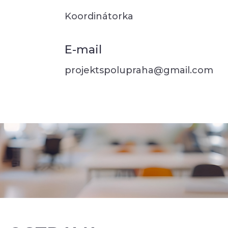
Koordinátorka
E-mail
projektspolupraha@gmail.com