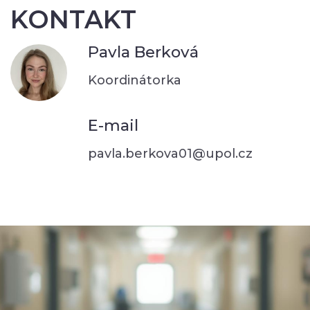
KONTAKT
Pavla Berková
Koordinátorka
E-mail
pavla.berkova01@upol.cz