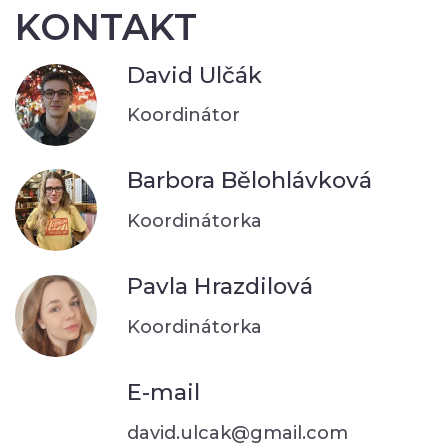
KONTAKT
David Ulčák
Koordinátor
Barbora Bělohlávková
Koordinátorka
Pavla Hrazdilová
Koordinátorka
E-mail
david.ulcak@gmail.com