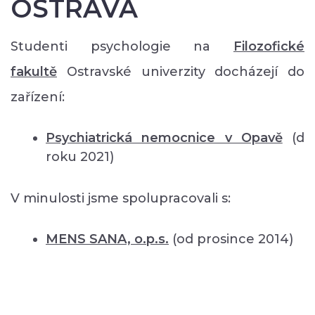
OSTRAVA
Studenti psychologie na
Filozofické
fakultě
Ostravské univerzity docházejí do
zařízení:
Psychiatrická nemocnice v Opavě
(d
roku 2021)
V minulosti jsme spolupracovali s:
MENS SANA, o.p.s.
(od prosince 2014)