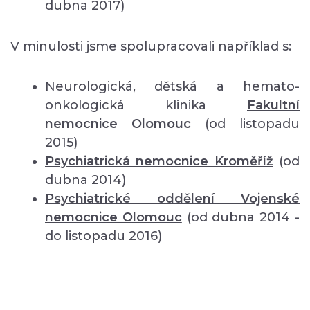
dubna 2017)
V minulosti jsme spolupracovali například s:
Neurologická, dětská a hemato-
onkologická klinika
Fakultní
nemocnice Olomouc
(od listopadu
2015)
Psychiatrická nemocnice Kroměříž
(od
dubna 2014)
Psychiatrické oddělení Vojenské
nemocnice Olomouc
(od dubna 2014 -
do listopadu 2016)