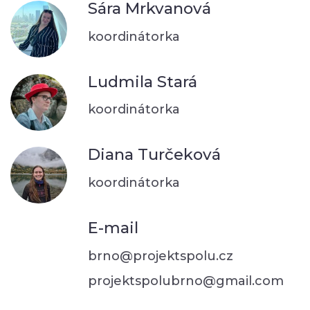
Sára Mrkvanová
koordinátorka
Ludmila Stará
koordinátorka
Diana Turčeková
koordinátorka
E-mail
brno@projektspolu.cz
projektspolubrno@gmail.com