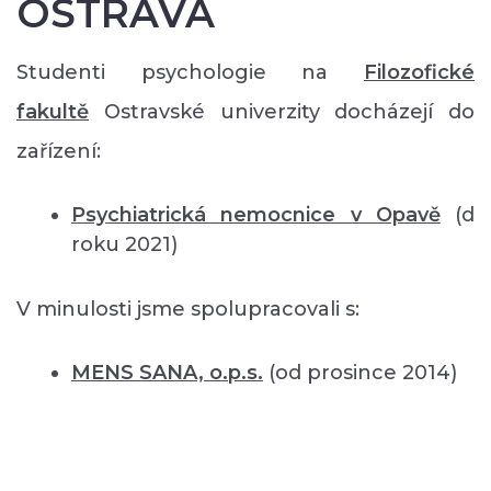
OSTRAVA
Studenti psychologie na
Filozofické
fakultě
Ostravské univerzity docházejí do
zařízení:
Psychiatrická nemocnice v Opavě
(d
roku 2021)
V minulosti jsme spolupracovali s:
MENS SANA, o.p.s.
(od prosince 2014)