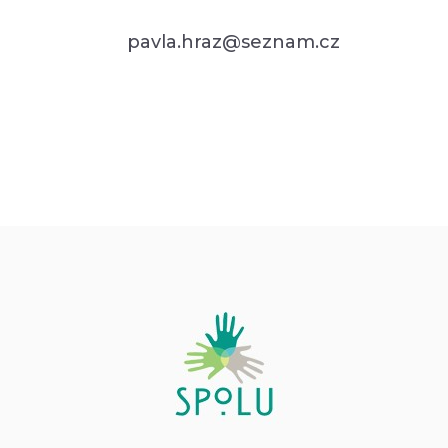
pavla.hraz@seznam.cz