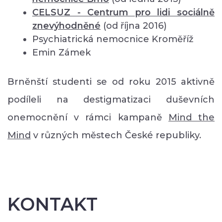
CELSUZ - Centrum pro lidi sociálně
znevýhodněné
(od října 2016)
Psychiatrická nemocnice Kroměříž
Emin Zámek
Brněnští studenti se od roku 2015 aktivně
podíleli na destigmatizaci duševních
onemocnění v rámci kampaně
Mind the
Mind
v různých městech České republiky.
KONTAKT