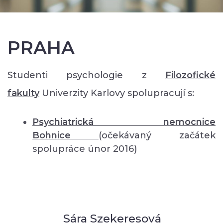
PRAHA
Studenti psychologie z
Filozofické
fakulty
Univerzity Karlovy spolupracují s:
Psychiatrická nemocnice
Bohnice
(očekávaný začátek
spolupráce únor 2016)
Sára Szekeresová