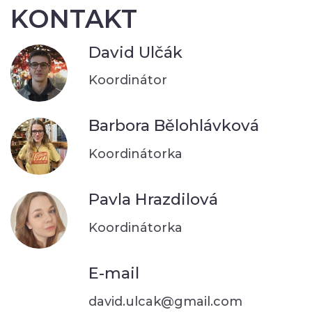
KONTAKT
David Ulčák
Koordinátor
Barbora Bělohlávková
Koordinátorka
Pavla Hrazdilová
Koordinátorka
E-mail
david.ulcak@gmail.com