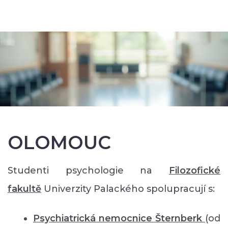
OLOMOUC
Studenti psychologie na
Filozofické
faku
ltě
Univerzity Palackého spolupracují s:
Psychiatrická nemocnice Šternberk
(od