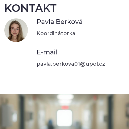
KONTAKT
Pavla Berková
Koordinátorka
E-mail
pavla.berkova01@upol.cz