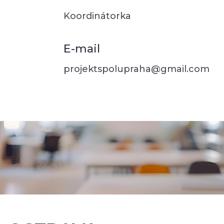
Koordinátorka
E-mail
projektspolupraha@gmail.com