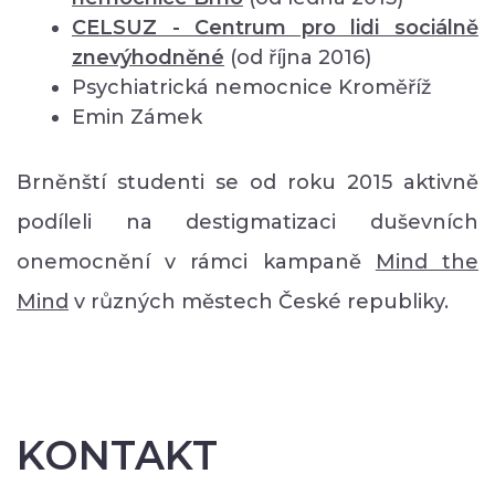
CELSUZ - Centrum pro lidi sociálně
znevýhodněné
(od října 2016)
Psychiatrická nemocnice Kroměříž
Emin Zámek
Brněnští studenti se od roku 2015 aktivně
podíleli na destigmatizaci duševních
onemocnění v rámci kampaně
Mind the
Mind
v různých městech České republiky.
KONTAKT