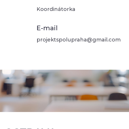
Koordinátorka
E-mail
projektspolupraha@gmail.com