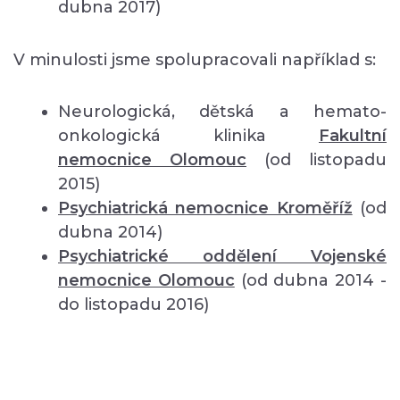
dubna 2017)
V minulosti jsme spolupracovali například s:
Neurologická, dětská a hemato-
onkologická klinika
Fakultní
nemocnice Olomouc
(od listopadu
2015)
Psychiatrická nemocnice Kroměříž
(od
dubna 2014)
Psychiatrické oddělení Vojenské
nemocnice Olomouc
(od dubna 2014 -
do listopadu 2016)