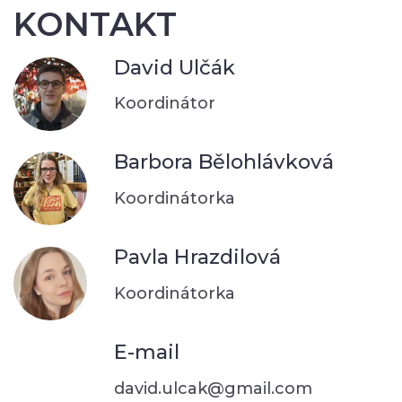
KONTAKT
David Ulčák
Koordinátor
Barbora Bělohlávková
Koordinátorka
Pavla Hrazdilová
Koordinátorka
E-mail
david.ulcak@gmail.com