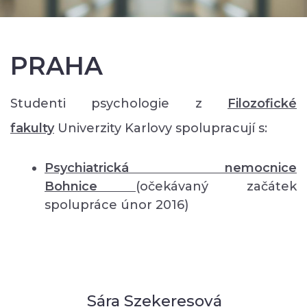
PRAHA
Studenti psychologie z
Filozofické
fakulty
Univerzity Karlovy spolupracují s:
Psychiatrická nemocnice
Bohnice
(očekávaný začátek
spolupráce únor 2016)
Sára Szekeresová