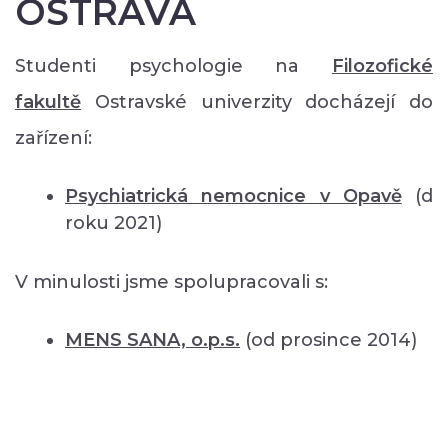
OSTRAVA
Studenti psychologie na
Filozofické
fakultě
Ostravské univerzity docházejí do
zařízení:
Psychiatrická nemocnice v Opavě
(d
roku 2021)
V minulosti jsme spolupracovali s:
MENS SANA, o.p.s.
(od prosince 2014)