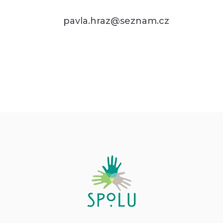
pavla.hraz@seznam.cz