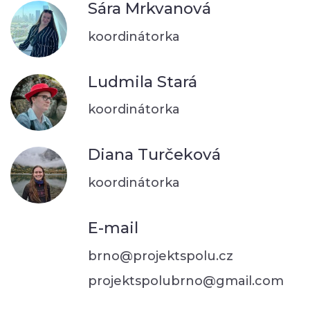
Sára Mrkvanová
koordinátorka
Ludmila Stará
koordinátorka
Diana Turčeková
koordinátorka
E-mail
brno@projektspolu.cz
projektspolubrno@gmail.com