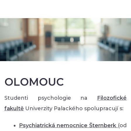
OLOMOUC
Studenti psychologie na
Filozofické
faku
ltě
Univerzity Palackého spolupracují s:
Psychiatrická nemocnice Šternberk
(od