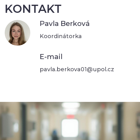
KONTAKT
Pavla Berková
Koordinátorka
E-mail
pavla.berkova01@upol.cz