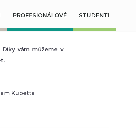
I
PROFESIONÁLOVÉ
STUDENTI
! Díky vám můžeme v
t.
Adam Kubetta