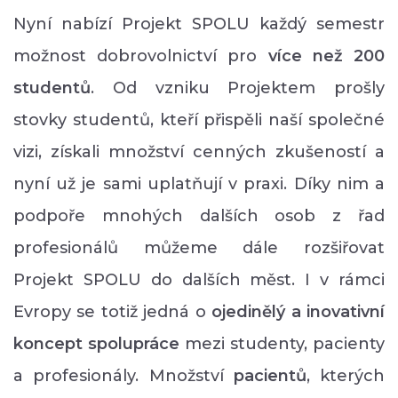
Nyní nabízí Projekt SPOLU každý semestr
možnost dobrovolnictví pro
více než 200
studentů
. Od vzniku Projektem prošly
stovky studentů, kteří přispěli naší společné
vizi, získali množství cenných zkušeností a
nyní už je sami uplatňují v praxi. Díky nim a
podpoře mnohých dalších osob z řad
profesionálů můžeme dále rozšiřovat
Projekt SPOLU do dalších měst. I v rámci
Evropy se totiž jedná o
ojedinělý a inovativní
koncept spolupráce
mezi studenty, pacienty
a profesionály. Množství
p
acientů
, kterých