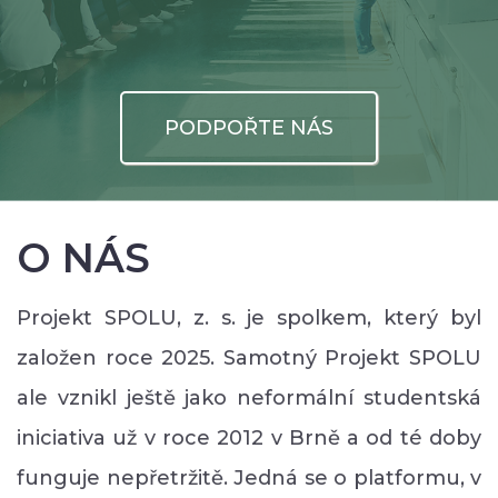
PODPOŘTE NÁS
O NÁS
Projekt SPOLU, z. s. je spolkem, který byl
založen roce 2025. Samotný Projekt SPOLU
ale vznikl ještě jako neformální studentská
iniciativa už v roce 2012 v Brně a od té doby
funguje nepřetržitě. Jedná se o platformu, v