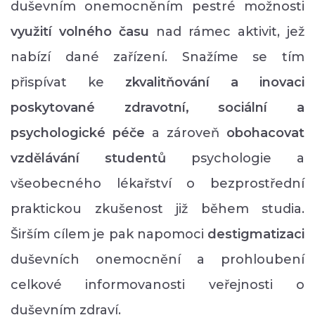
duševním onemocněním pestré možnosti
využití volného času
nad rámec aktivit, jež
nabízí dané zařízení. Snažíme se tím
přispívat ke
zkvalitňování a inovaci
poskytované zdravotní, sociální a
psychologické péče
a zároveň
obohacovat
vzdělávání studentů
psychologie a
všeobecného lékařství o bezprostřední
praktickou zkušenost již během studia.
Širším cílem je pak napomoci
destigmatizaci
duševních onemocnění a prohloubení
celkové informovanosti veřejnosti o
duševním zdraví.