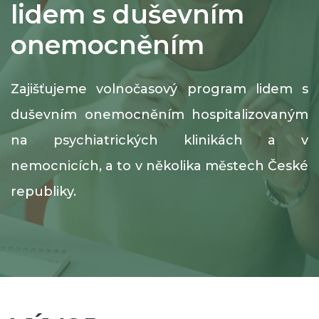
lidem s duševním
onemocněním
Zajišťujeme volnočasový program lidem s
duševním onemocněním hospitalizovaným
na psychiatrických klinikách a v
nemocnicích, a to v několika městech České
republiky.