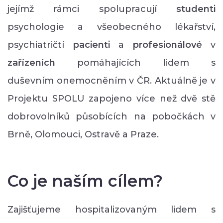
jejímž rámci spolupracují
studenti
psychologie a všeobecného lékařství,
psychiatričtí
pacienti
a
profesionálové
v
zařízeních
pomáhajících lidem s
duševním onemocněním v ČR. Aktuálně je v
Projektu SPOLU zapojeno více než dvě stě
dobrovolníků působících na pobočkách v
Brně, Olomouci, Ostravě a Praze.
Co je naším cílem?
Zajišťujeme hospitalizovaným lidem s