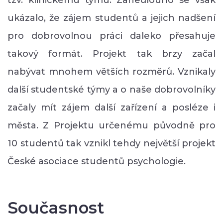
ukázalo, že zájem studentů a jejich nadšení
pro dobrovolnou práci daleko přesahuje
takový formát. Projekt tak brzy začal
nabývat mnohem větších rozměrů. Vznikaly
další studentské týmy a o naše dobrovolníky
začaly mít zájem další zařízení a posléze i
města. Z Projektu určenému původně pro
10 studentů tak vznikl tehdy největší projekt
České asociace studentů psychologie.
Současnost