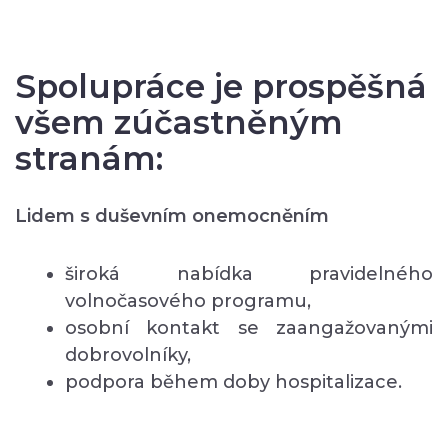
Spolupráce je prospěšná
všem zúčastněným
stranám:
Lidem s duševním onemocněním
široká nabídka pravidelného
volnočasového programu,
osobní kontakt se zaangažovanými
dobrovolníky,
podpora během doby hospitalizace.