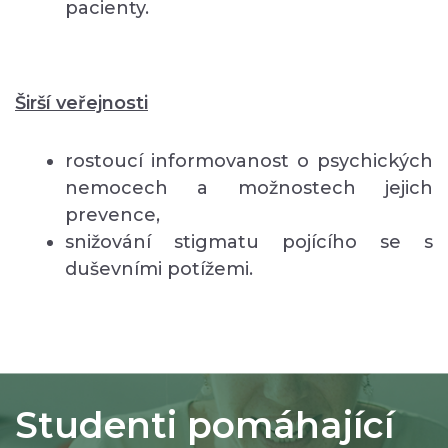
pacienty.
Širší veřejnosti
rostoucí informovanost o psychických
nemocech a možnostech jejich
prevence,
snižování stigmatu pojícího se s
duševními potížemi.
Studenti pomáhající