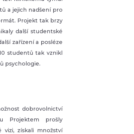
ů a jejich nadšení pro
rmát. Projekt tak brzy
kaly další studentské
alší zařízení a posléze
0 studentů tak vznikl
tů psychologie.
ožnost dobrovolnictví
u Projektem prošly
 vizi, získali množství