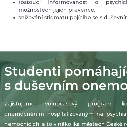
rostoucí informovanost o psych
možnostech jejich prevence,
snižování stigmatu pojícího se s duševní
Studenti pomáhají
s duševním onem
Zajišťujeme volnočasový program 
onemocněním hospitalizovaným na psychiatr
nemocnicích, a to v několika městech České r