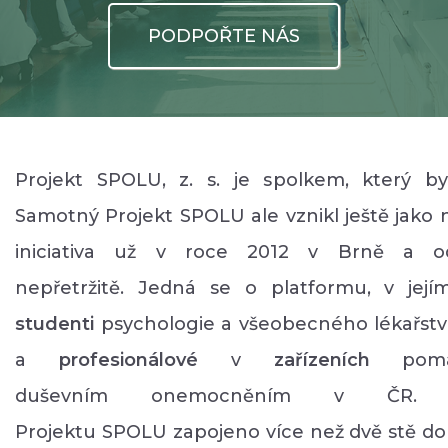
PODPOŘTE NÁS
Projekt SPOLU, z. s. je spolkem, který by
Samotný Projekt SPOLU ale vznikl ještě jako
iniciativa už v roce 2012 v Brně a 
nepřetržitě. Jedná se o platformu, v její
studenti
psychologie a všeobecného lékařství,
a
profesionálové
v
zařízeních
pomáh
duševním onemocněním v ČR.
Projektu SPOLU zapojeno více než dvě stě do