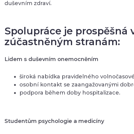
duševním zdraví.
Spolupráce je prospěšná
zúčastněným stranám:
Lidem s duševním onemocněním
široká nabídka pravidelného volnočaso
osobní kontakt se zaangažovanými dobro
podpora během doby hospitalizace.
Studentům psychologie a medicíny