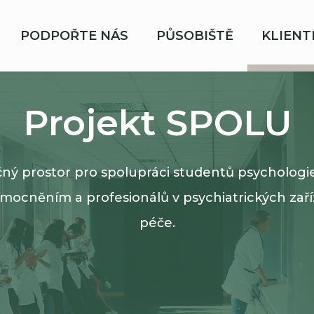
PODPOŘTE NÁS
PŮSOBIŠTĚ
KLIENT
Projekt SPOLU
čný prostor pro spolupráci studentů psychologie 
mocněním a profesionálů v psychiatrických zař
péče.