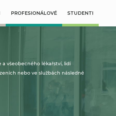
I
PROFESIONÁLOVÉ
STUDENTI
a všeobecného lékařství, lidí
ízeních nebo ve službách následné