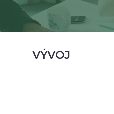
VÝVOJ