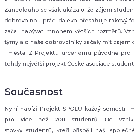
Zanedlouho se však ukázalo, že zájem student
dobrovolnou práci daleko přesahuje takový fo
začal nabývat mnohem větších rozměrů. Vzni
týmy a o naše dobrovolníky začaly mít zájem d
i města. Z Projektu určenému původně pro 1
tehdy největší projekt České asociace studen
Současnost
Nyní nabízí Projekt SPOLU každý semestr m
pro
více než 200 studentů
. Od vznik
stovky studentů, kteří přispěli naší společné