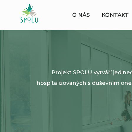
O NÁS
KONTAKT
Projekt SPOLU vytváří jedine
hospitalizovaných s duševním one