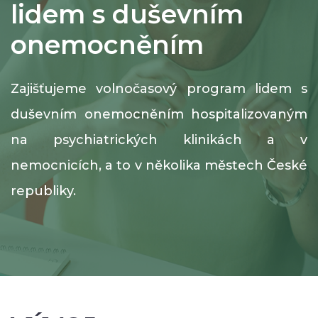
lidem s duševním
onemocněním
Zajišťujeme volnočasový program lidem s
duševním onemocněním hospitalizovaným
na psychiatrických klinikách a v
nemocnicích, a to v několika městech České
republiky.