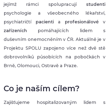
jejímž rámci spolupracují
studenti
psychologie a všeobecného lékařství,
psychiatričtí
pacienti
a
profesionálové
v
zařízeních
pomáhajících lidem s
duševním onemocněním v ČR. Aktuálně je v
Projektu SPOLU zapojeno více než dvě stě
dobrovolníků působících na pobočkách v
Brně, Olomouci, Ostravě a Praze.
Co je naším cílem?
Zajišťujeme hospitalizovaným lidem s