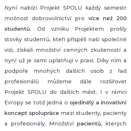
Nyní nabízí Projekt SPOLU každý semestr
možnost dobrovolnictví pro
více než 200
studentů
. Od vzniku Projektem prošly
stovky studentů, kteří přispěli naší společné
vizi, získali množství cenných zkušeností a
nyní už je sami uplatňují v praxi. Díky nim a
podpoře mnohých dalších osob z řad
profesionálů můžeme dále rozšiřovat
Projekt SPOLU do dalších měst. I v rámci
Evropy se totiž jedná o
ojedinělý a inovativní
koncept spolupráce
mezi studenty, pacienty
a profesionály. Množství
p
acientů
, kterých