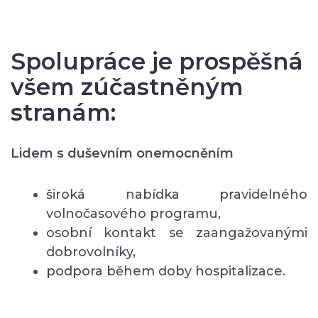
Spolupráce je prospěšná
všem zúčastněným
stranám:
Lidem s duševním onemocněním
široká nabídka pravidelného
volnočasového programu,
osobní kontakt se zaangažovanými
dobrovolníky,
podpora během doby hospitalizace.