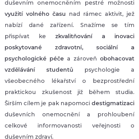
duševním onemocněním pestré možnosti
využití volného času
nad rámec aktivit, jež
nabízí dané zařízení. Snažíme se tím
přispívat ke
zkvalitňování a inovaci
poskytované zdravotní, sociální a
psychologické péče
a zároveň
obohacovat
vzdělávání studentů
psychologie a
všeobecného lékařství o bezprostřední
praktickou zkušenost již během studia.
Širším cílem je pak napomoci
destigmatizaci
duševních onemocnění a prohloubení
celkové informovanosti veřejnosti o
duševním zdraví.