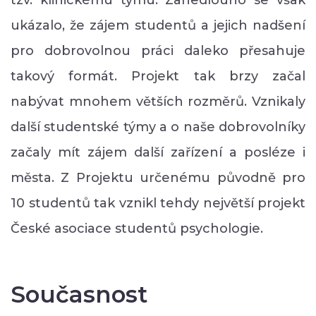
ukázalo, že zájem studentů a jejich nadšení
pro dobrovolnou práci daleko přesahuje
takový formát. Projekt tak brzy začal
nabývat mnohem větších rozměrů. Vznikaly
další studentské týmy a o naše dobrovolníky
začaly mít zájem další zařízení a posléze i
města. Z Projektu určenému původně pro
10 studentů tak vznikl tehdy největší projekt
České asociace studentů psychologie.
Současnost