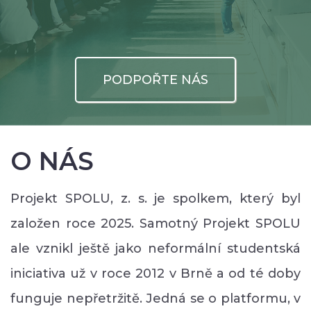
PODPOŘTE NÁS
O NÁS
Projekt SPOLU, z. s. je spolkem, který byl
založen roce 2025. Samotný Projekt SPOLU
ale vznikl ještě jako neformální studentská
iniciativa už v roce 2012 v Brně a od té doby
funguje nepřetržitě. Jedná se o platformu, v