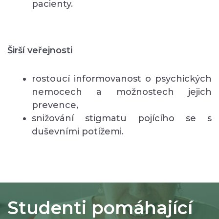
pacienty.
Širší veřejnosti
rostoucí informovanost o psychických
nemocech a možnostech jejich
prevence,
snižování stigmatu pojícího se s
duševními potížemi.
Studenti pomáhající