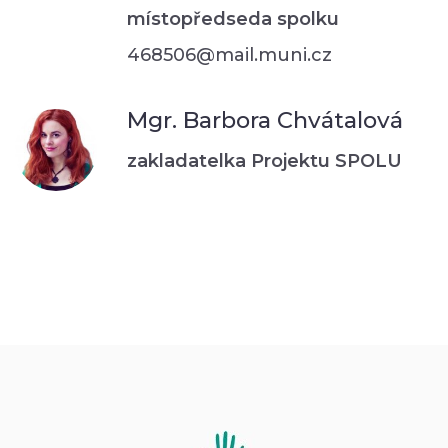
místopředseda spolku
468506@mail.muni.cz
Mgr. Barbora Chvátalová
zakladatelka Projektu SPOLU