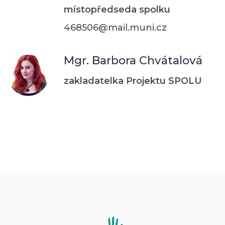
místopředseda spolku
468506@mail.muni.cz
Mgr. Barbora Chvátalová
zakladatelka Projektu SPOLU