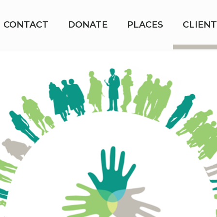
CONTACT
DONATE
PLACES
CLIENT