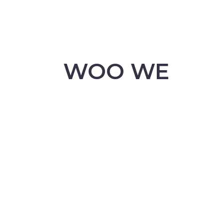
WOO WE
ARE