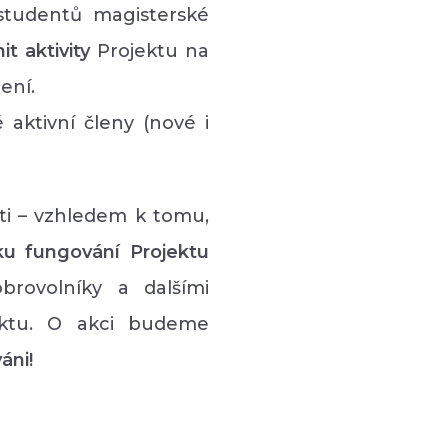
studentů magisterské
nit aktivity
Projektu na
ení.
aktivní členy (nové i
sti – vzhledem k tomu,
ku fungování Projektu
brovolníky a dalšími
jektu. O akci budeme
áni!