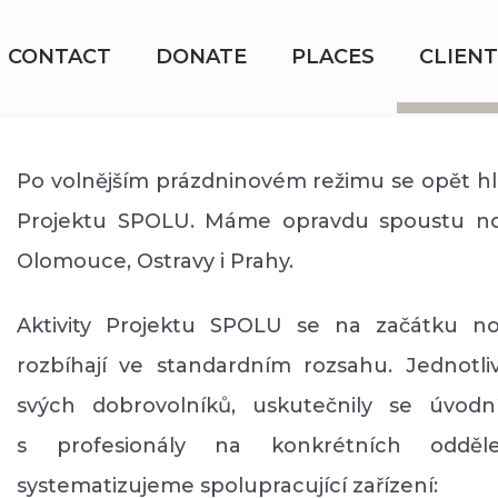
CONTACT
DONATE
PLACES
CLIENT
Po volnějším prázdninovém režimu se opět h
Projektu SPOLU. Máme opravdu spoustu novi
Olomouce, Ostravy i Prahy.
Aktivity Projektu SPOLU se na začátku n
rozbíhají ve standardním rozsahu. Jednotli
svých dobrovolníků, uskutečnily se úvodní
s profesionály na konkrétních odděl
systematizujeme spolupracující zařízení: