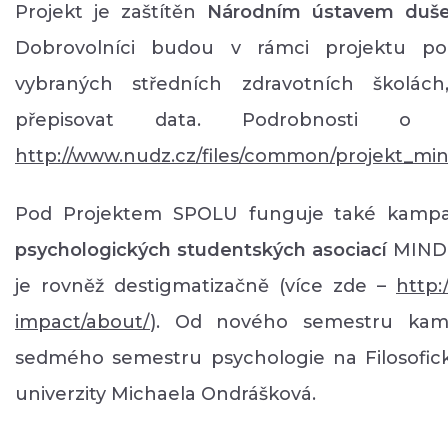
Projekt je zaštítěn
Národním ústavem dušev
Dobrovolníci budou v rámci projektu p
vybraných středních zdravotních školách
přepisovat data. Podrobnosti o
http://www.nudz.cz/files/common/projekt_min
Pod Projektem SPOLU funguje také kam
psychologických studentských asociací
MIND
je rovněž destigmatizačně (více zde –
http:
impact/about/
). Od nového semestru kam
sedmého semestru psychologie na Filosofic
univerzity Michaela Ondrášková.