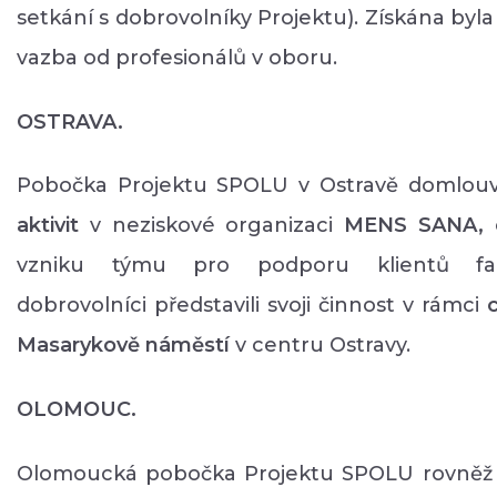
setkání s dobrovolníky Projektu). Získána byl
vazba od profesionálů v oboru.
OSTRAVA.
Pobočka Projektu SPOLU v Ostravě domlo
aktivit
v neziskové organizaci
MENS SANA,
vzniku týmu pro podporu klientů face
dobrovolníci představili svoji činnost v rámci
Masarykově náměstí
v centru Ostravy.
OLOMOUC.
Olomoucká pobočka Projektu SPOLU rovně