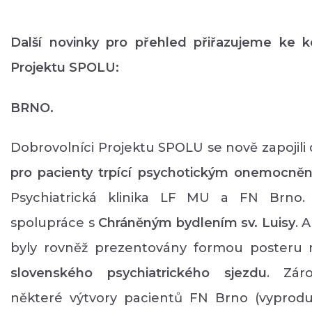
Další novinky pro přehled přiřazujeme ke 
Projektu SPOLU:
BRNO.
Dobrovolníci Projektu SPOLU se nově zapojili
pro pacienty trpící psychotickým onemocně
Psychiatrická klinika LF MU a FN Brno.
spolupráce s
Chráněným bydlením sv. Luisy
. 
byly rovněž prezentovány formou posteru 
slovenského psychiatrického sjezdu
. Zár
některé výtvory pacientů FN Brno (vyprodu