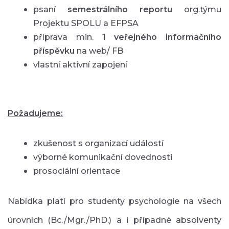
psaní
semestrálního reportu
org.týmu
Projektu SPOLU a EFPSA
příprava min.
1 veřejného informačního
příspěvku
na web/ FB
vlastní aktivní zapojení
Požadujeme:
zkušenost s organizací událostí
výborné komunikační dovednosti
prosociální orientace
Nabídka platí pro studenty psychologie na všech
úrovních (Bc./Mgr./PhD.) a i případné absolventy