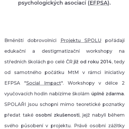
psychologických asociací (
EFPSA
).
Brněnští dobrovolníci
Projektu SPOLU
pořádají
edukační a destigmatizační workshopy na
středních školách po celé ČR
již od roku 2014
, tedy
od samotného počátku MtM v rámci iniciativy
EFPSA "
Social Impact
". Workshopy v délce 2
vyučovacích hodin nabízíme školám
úplně zdarma
.
SPOLAŘI jsou schopni mimo teoretické poznatky
předat také
osobní zkušenosti
, jejž nabyli během
svého působení v projektu. Právě osobní zážitky