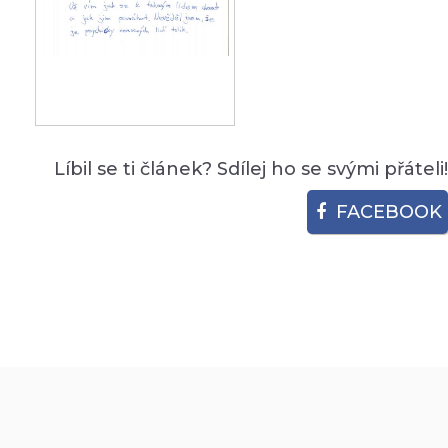
Líbil se ti článek? Sdílej ho se svými přáteli!
FACEBOOK