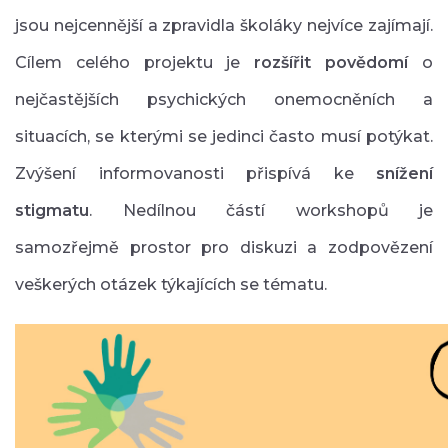
jsou nejcennější a zpravidla školáky nejvíce zajímají.
Cílem celého projektu je
rozšířit povědomí
o
nejčastějších psychických onemocněních a
situacích, se kterými se jedinci často musí potýkat.
Zvýšení informovanosti přispívá ke
snížení
stigmatu
. Nedílnou částí workshopů je
samozřejmě prostor pro diskuzi a zodpovězení
veškerých otázek týkajících se tématu.