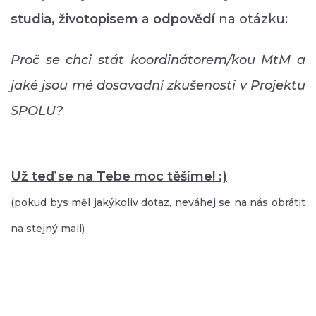
studia, životopisem
a
odpovědí
na otázku:
Proč se chci stát koordinátorem/kou MtM a
jaké jsou mé dosavadní zkušenosti v Projektu
SPOLU?
Už teď se na Tebe moc těšíme! :)
(pokud bys měl jakýkoliv dotaz, neváhej se na nás obrátit
na stejný mail)