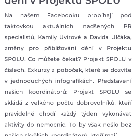
dění v Projektu SPOLU
Na našem Facebooku probíhají pod
taktovkou aktuálních nadšených PR
specialistů, Kamily Uvírové a Davida Ulčáka,
změny pro přibližování dění v Projektu
SPOLU. Co můžete čekat? Projekt SPOLU v
číslech. Exkurzy z poboček, které se dozvíte
v jednoduchých infografikách. Představení
našich koordinátorů: Projekt SPOLU se
skládá z velkého počtu dobrovolníků, kteří
pravidelně chodí každý týden vykonávat
aktivity do nemocnic. To by však nešlo bez
našich skvělých koordinátorů, kteří mají…