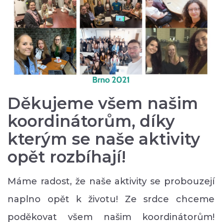
Děkujeme všem našim
koordinátorům, díky
kterým se naše aktivity
opět rozbíhají!
Máme radost, že naše aktivity se probouzejí
naplno opět k životu! Ze srdce chceme
poděkovat všem našim koordinátorům!