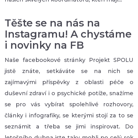
Těšte se na nás na
Instagramu! A chystáme
i novinky na FB
Naše facebookové stránky Projekt SPOLU
jistě znáte, setkáváte se na nich se
zajímavými příspěvky z oblasti péče o
duševní zdraví i o psychické potíže, snažíme
se pro vás vybírat spolehlivé rozhovory,
články i infografiky, se kterými stojí za to se
seznámit a třeba se jimi inspirovat. Do
letošního dubna jste taky mohli po celý rok