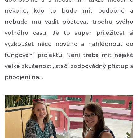
někoho, kdo to bude mít podobně a
nebude mu vadit obětovat trochu svého
volného času. Je to super příležitost si
vyzkoušet něco nového a nahlédnout do
fungování projektu. Není třeba mít nějaké
velké zkušenosti, stačí zodpovědný přístup a
připojení na…