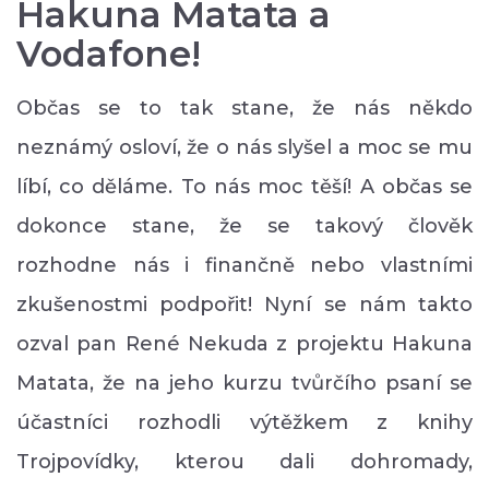
Hakuna Matata a
Vodafone!
Občas se to tak stane, že nás někdo
neznámý osloví, že o nás slyšel a moc se mu
líbí, co děláme. To nás moc těší! A občas se
dokonce stane, že se takový člověk
rozhodne nás i finančně nebo vlastními
zkušenostmi podpořit! Nyní se nám takto
ozval pan René Nekuda z projektu Hakuna
Matata, že na jeho kurzu tvůrčího psaní se
účastníci rozhodli výtěžkem z knihy
Trojpovídky, kterou dali dohromady,