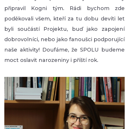
připravil Kogni tým. Rádi bychom zde
poděkovali všem, kteří za tu dobu devíti let
byli součástí Projektu, buď jako zapojení
dobrovolníci, nebo jako fanoušci podporující
naše aktivity! Doufáme, že SPOLU budeme
moct oslavit narozeniny i příští rok.