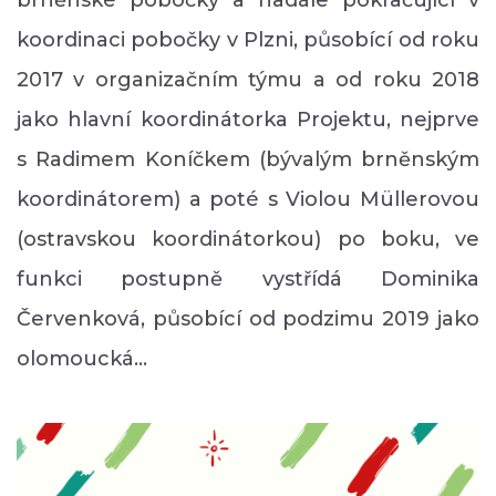
koordinaci pobočky v Plzni, působící od roku
2017 v organizačním týmu a od roku 2018
jako hlavní koordinátorka Projektu, nejprve
s Radimem Koníčkem (bývalým brněnským
koordinátorem) a poté s Violou Müllerovou
(ostravskou koordinátorkou) po boku, ve
funkci postupně vystřídá Dominika
Červenková, působící od podzimu 2019 jako
olomoucká…