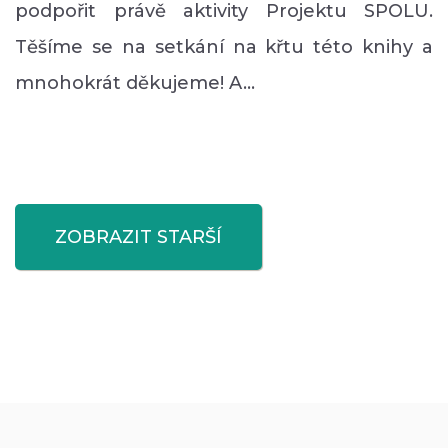
podpořit právě aktivity Projektu SPOLU.
Těšíme se na setkání na křtu této knihy a
mnohokrát děkujeme! A…
ZOBRAZIT STARŠÍ