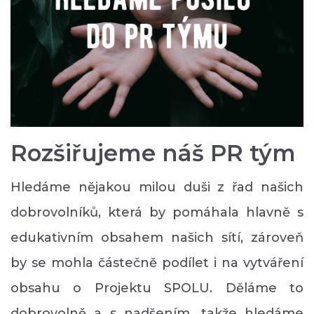
Rozšiřujeme náš PR tým
Hledáme nějakou milou duši z řad našich
dobrovolníků, která by pomáhala hlavně s
edukativním obsahem našich sítí, zároveň
by se mohla částečně podílet i na vytváření
obsahu o Projektu SPOLU. Děláme to
dobrovolně a s nadšením, takže hledáme