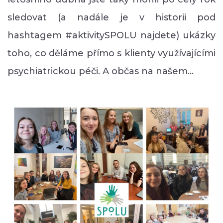
sledovat (a nadále je v historii pod
hashtagem #aktivitySPOLU najdete) ukázky
toho, co děláme přímo s klienty využívajícími
psychiatrickou péči. A občas na našem…