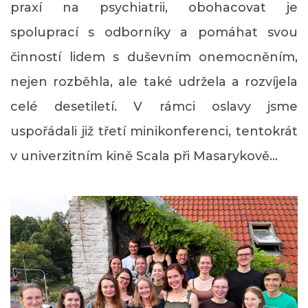
praxí na psychiatrii, obohacovat je
spoluprací s odborníky a pomáhat svou
činností lidem s duševním onemocněním,
nejen rozběhla, ale také udržela a rozvíjela
celé desetiletí. V rámci oslavy jsme
uspořádali již třetí minikonferenci, tentokrát
v univerzitním kině Scala při Masarykově…