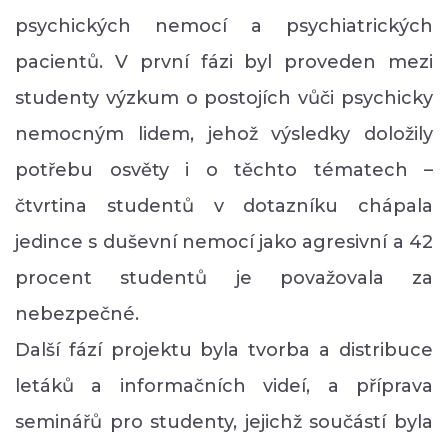
psychických nemocí a psychiatrických
pacientů. V první fázi byl proveden mezi
studenty výzkum o postojích vůči psychicky
nemocným lidem, jehož výsledky doložily
potřebu osvěty i o těchto tématech –
čtvrtina studentů v dotazníku chápala
jedince s duševní n
emocí jako agresivní a 42
procent studentů je považovala za
nebezpečné.
Další fází projektu byla tvorba a distribuce
letáků a informačních videí, a příprava
seminářů pro studenty, jejichž součástí byla