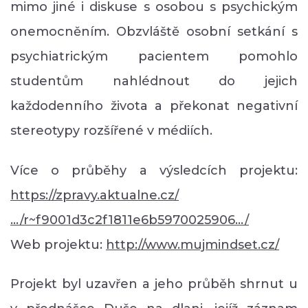
mimo jiné i diskuse s osobou s psychickým
onemocněním. Obzvláště osobní setkání s
psychiatrickým pacientem pomohlo
studentům nahlédnout do jejich
každodenního života a překonat negativní
stereotypy rozšířené v médiích.
Více o průběhy a výsledcích projektu:
https://zpravy.aktualne.cz/
…/r~f9001d3c2f1811e6b5970025906…/
Web projektu:
http://www.mujmindset.cz/
Projekt byl uzavřen a jeho průběh shrnut u