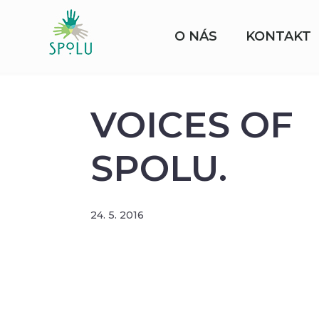
O NÁS
KONTAKT
VOICES OF
SPOLU.
24. 5. 2016