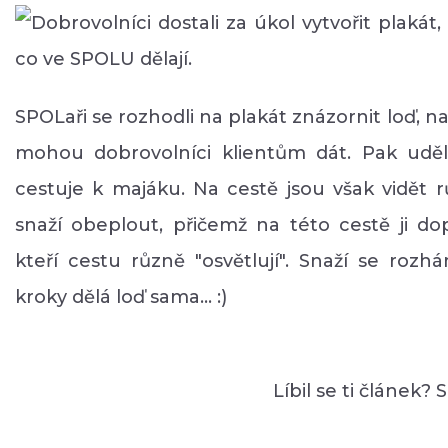
SPOLaři se rozhodli na plakát znázornit loď, na
mohou dobrovolníci klientům dát. Pak uděl
cestuje k majáku. Na cestě jsou však vidět r
snaží obeplout, přičemž na této cestě ji do
kteří cestu různě "osvětlují". Snaží se roz
kroky dělá loď sama... :)
Líbil se ti článek? 