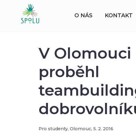
O NÁS
KONTAKT
V Olomouci
proběhl
teambuildi
dobrovolník
Pro studenty,
Olomouc,
5. 2. 2016