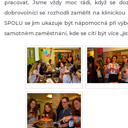
pracovat. Jsme vždy moc rádi, když se doz
dobrovolníci se rozhodli zaměřit na klinickou
SPOLU se jim ukazuje být nápomocná při výbě
samotném zaměstnání, kde se cítí být více „jist