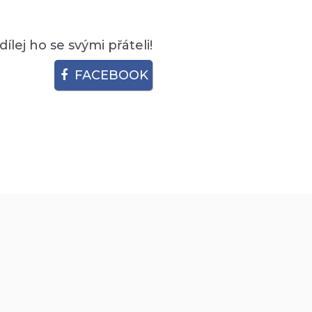
Sdílej ho se svými přáteli!
FACEBOOK