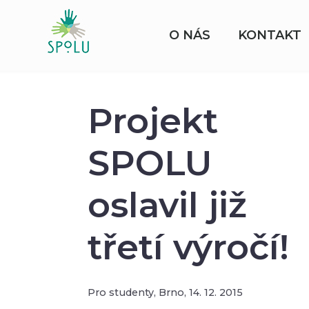
O NÁS
KONTAKT
Projekt
SPOLU
oslavil již
třetí výročí!
Pro studenty,
Brno,
14. 12. 2015