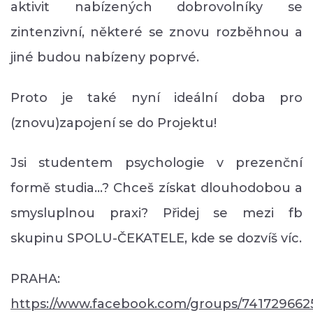
aktivit nabízených dobrovolníky se
zintenzivní, některé se znovu rozběhnou a
jiné budou nabízeny poprvé.
Proto je také nyní ideální doba pro
(znovu)zapojení se do Projektu!
Jsi studentem psychologie v prezenční
formě studia...? Chceš získat dlouhodobou a
smysluplnou praxi? Přidej se mezi fb
skupinu SPOLU-ČEKATELE, kde se dozvíš víc.
PRAHA:
https://www.facebook.com/groups/741729662