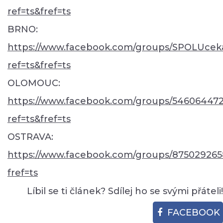
ref=ts&fref=ts
BRNO:
https://www.facebook.com/groups/SPOLUceka
ref=ts&fref=ts
OLOMOUC:
https://www.facebook.com/groups/546064472
ref=ts&fref=ts
OSTRAVA:
https://www.facebook.com/groups/875029265
fref=ts
Líbil se ti článek? Sdílej ho se svými přáteli!
FACEBOOK