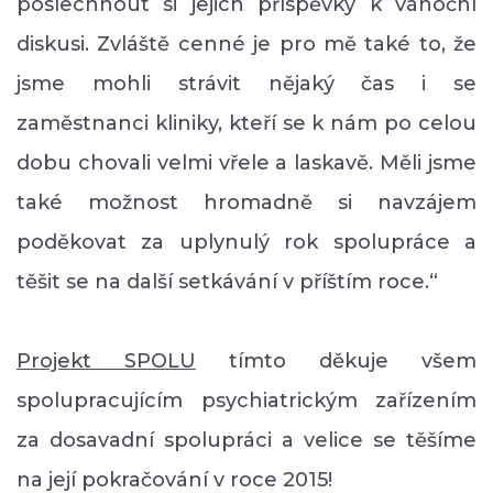
poslechnout si jejich příspěvky k vánoční
diskusi. Zvláště cenné je pro mě také to, že
jsme mohli strávit nějaký čas i se
zaměstnanci kliniky, kteří se k nám po celou
dobu chovali velmi vřele a laskavě. Měli jsme
také možnost hromadně si navzájem
poděkovat za uplynulý rok spolupráce a
těšit se na další setkávání v příštím roce.“
Projekt SPOLU
tímto děkuje všem
spolupracujícím psychiatrickým zařízením
za dosavadní spolupráci a velice se těšíme
na její pokračování v roce 2015!