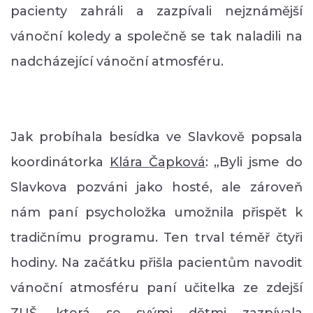
pacienty zahráli a zazpívali nejznámější
vánoční koledy a společně se tak naladili na
nadcházející vánoční atmosféru.
Jak probíhala besídka ve Slavkově popsala
koordinátorka
Klára Čapková
: „Byli jsme do
Slavkova pozváni jako hosté, ale zároveň
nám paní psycholožka umožnila přispět k
tradičnímu programu. Ten trval téměř čtyři
hodiny. Na začátku přišla pacientům navodit
vánoční atmosféru paní učitelka ze zdejší