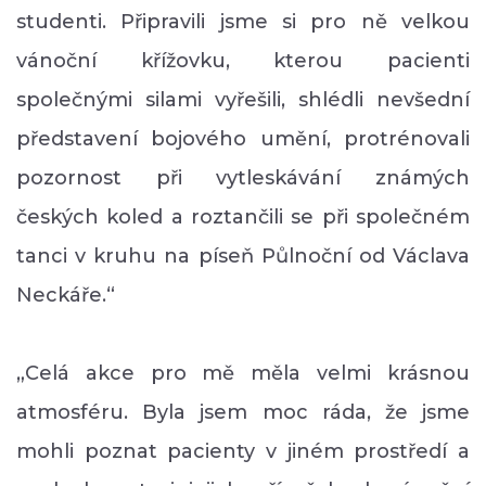
studenti. Připravili jsme si pro ně velkou
vánoční křížovku, kterou pacienti
společnými silami vyřešili, shlédli nevšední
představení bojového umění, protrénovali
pozornost při vytleskávání známých
českých koled a roztančili se při společném
tanci v kruhu na píseň Půlnoční od Václava
Neckáře.“
„Celá akce pro mě měla velmi krásnou
atmosféru. Byla jsem moc ráda, že jsme
mohli poznat pacienty v jiném prostředí a