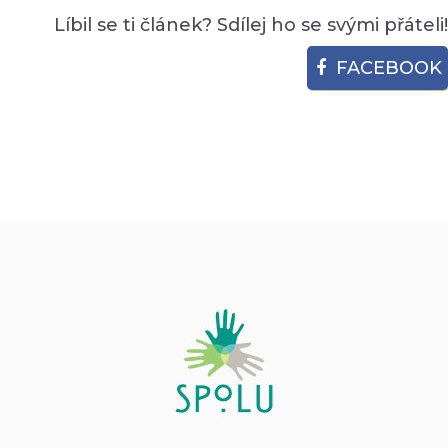
Líbil se ti článek? Sdílej ho se svými přáteli!
FACEBOOK