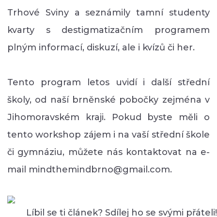
Trhové Sviny a seznámily tamní studenty
kvarty s destigmatizačním programem
plným informací, diskuzí, ale i kvízů či her.
Tento program letos uvidí i další střední
školy, od naší brněnské pobočky zejména v
Jihomoravském kraji. Pokud byste měli o
tento workshop zájem i na vaší střední škole
či gymnáziu, můžete nás kontaktovat na e-
mail mindthemindbrno@gmail.com.
Líbil se ti článek? Sdílej ho se svými přáteli!