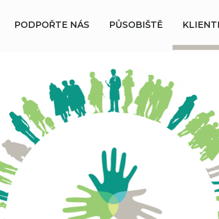
PODPOŘTE NÁS
PŮSOBIŠTĚ
KLIENT