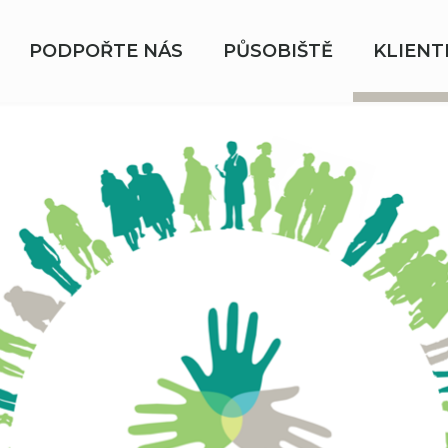
PODPOŘTE NÁS
PŮSOBIŠTĚ
KLIENT