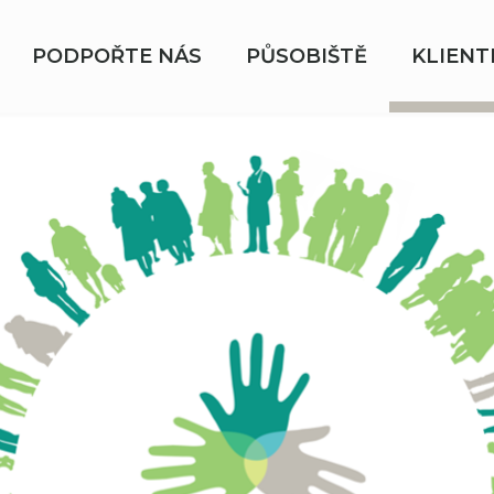
PODPOŘTE NÁS
PŮSOBIŠTĚ
KLIENT