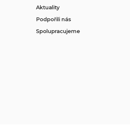
Aktuality
Podpořili nás
Spolupracujeme