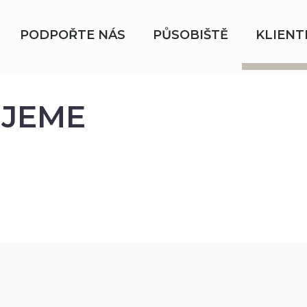
PODPOŘTE NÁS
PŮSOBIŠTĚ
KLIENT
JEME