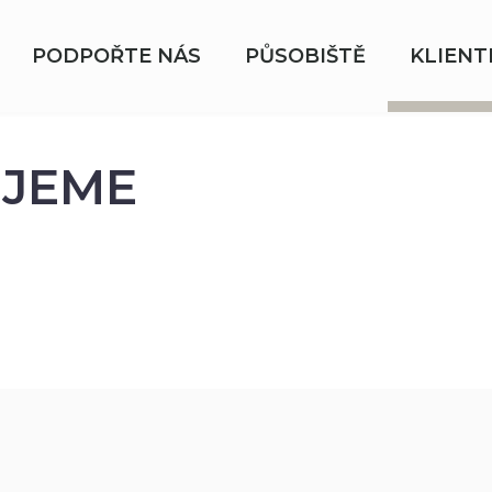
PODPOŘTE NÁS
PŮSOBIŠTĚ
KLIENT
JEME