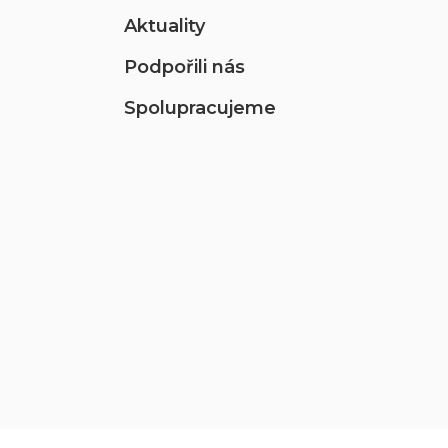
Aktuality
Podpořili nás
Spolupracujeme