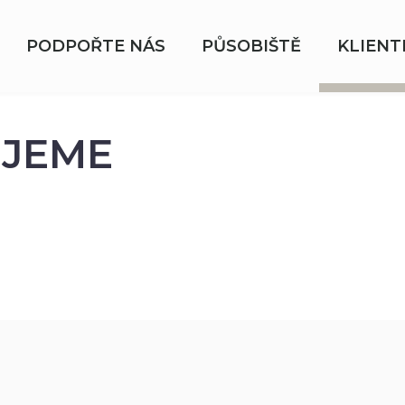
PODPOŘTE NÁS
PŮSOBIŠTĚ
KLIENT
JEME