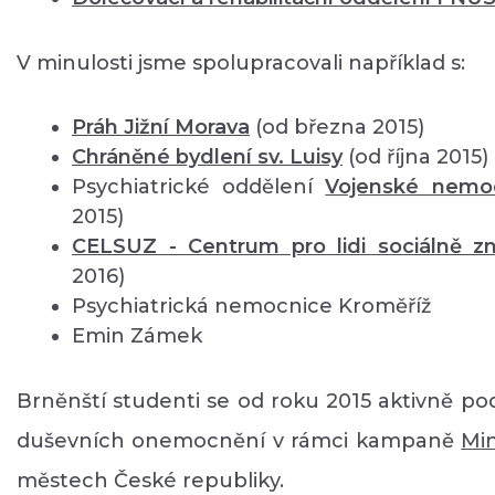
V minulosti jsme spolupracovali například s:
Práh Jižní Morava
(od března 2015)
Chráněné bydlení sv. Luisy
(od října 2015)
Psychiatrické oddělení
Vojenské nemo
2015)
CELSUZ - Centrum pro lidi sociálně 
2016)
Psychiatrická nemocnice Kroměříž
Emin Zámek
Brněnští studenti se od roku 2015 aktivně pod
duševních onemocnění v rámci kampaně
Mi
městech České republiky.