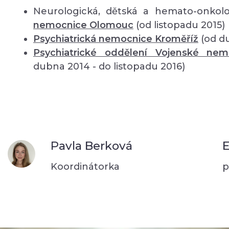
Neurologická, dětská a hemato-onkolo
nemocnice Olomouc
(od listopadu 2015)
Psychiatrická nemocnice Kroměříž
(od d
Psychiatrické oddělení Vojenské ne
dubna 2014 - do listopadu 2016)
Pavla Berková
E
Koordinátorka
p