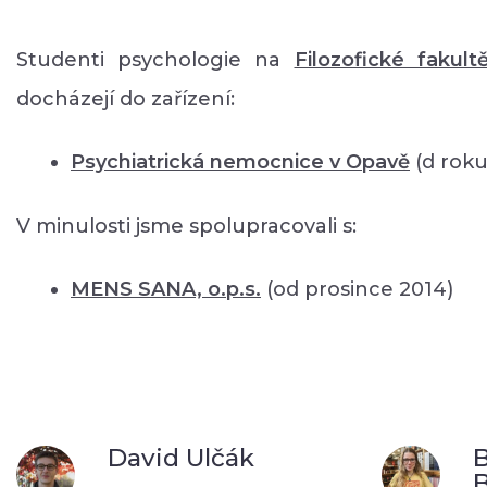
Studenti psychologie na
Filozofické fakult
docházejí do zařízení:
Psychiatrická nemocnice v Opavě
(d roku
V minulosti jsme spolupracovali s:
MENS SANA, o.p.s.
(od prosince 2014)
David Ulčák
B
B