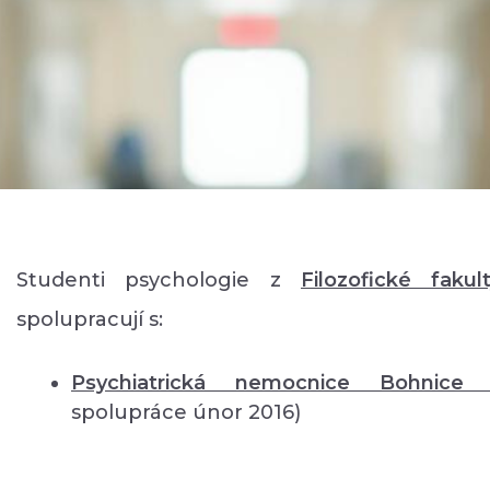
Studenti psychologie z
Filozofické fakul
spolupracují s:
Psychiatrická nemocnice Bohnic
spolupráce únor 2016)