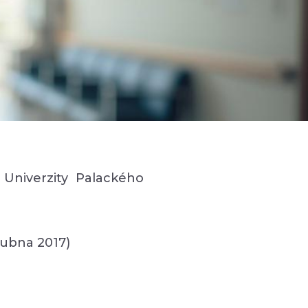
Univerzity Palackého
dubna 2017)