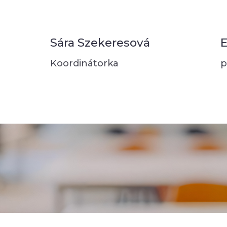
Sára Szekeresová
E
Koordinátorka
p