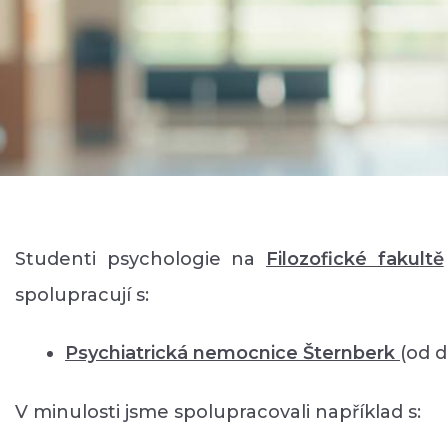
Studenti psychologie na
Filozofické faku
ltě
spolupracují s:
Psychiatrická nemocnice Šternberk
(od 
V minulosti jsme spolupracovali například s: