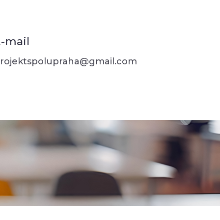
-mail
rojektspolupraha@gmail.com