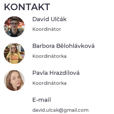
KONTAKT
David Ulčák
Koordinátor
Barbora Bělohlávková
Koordinátorka
Pavla Hrazdilová
Koordinátorka
E-mail
david.ulcak@gmail.com