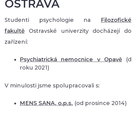
OSTRAVA
Studenti psychologie na
Filozofické
fakultě
Ostravské univerzity docházejí do
zařízení:
Psychiatrická nemocnice v Opavě
(d
roku 2021)
V minulosti jsme spolupracovali s:
MENS SANA, o.p.s.
(od prosince 2014)