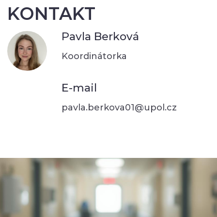
KONTAKT
Pavla Berková
Koordinátorka
E-mail
pavla.berkova01@upol.cz