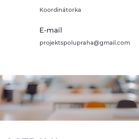
Koordinátorka
E-mail
projektspolupraha@gmail.com