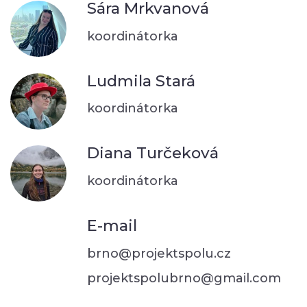
Sára Mrkvanová
koordinátorka
Ludmila Stará
koordinátorka
Diana Turčeková
koordinátorka
E-mail
brno@projektspolu.cz
projektspolubrno@gmail.com