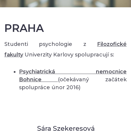
PRAHA
Studenti psychologie z
Filozofické
fakulty
Univerzity Karlovy spolupracují s:
Psychiatrická nemocnice
Bohnice
(očekávaný začátek
spolupráce únor 2016)
Sára Szekeresová