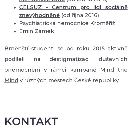
CELSUZ - Centrum pro lidi sociálně
znevýhodněné
(od října 2016)
Psychiatrická nemocnice Kroměříž
Emin Zámek
Brněnští studenti se od roku 2015 aktivně
podíleli na destigmatizaci duševních
onemocnění v rámci kampaně
Mind the
Mind
v různých městech České republiky.
KONTAKT