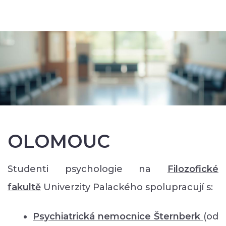
OLOMOUC
Studenti psychologie na
Filozofické
faku
ltě
Univerzity Palackého spolupracují s:
Psychiatrická nemocnice Šternberk
(od