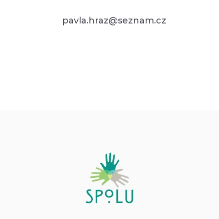
pavla.hraz@seznam.cz