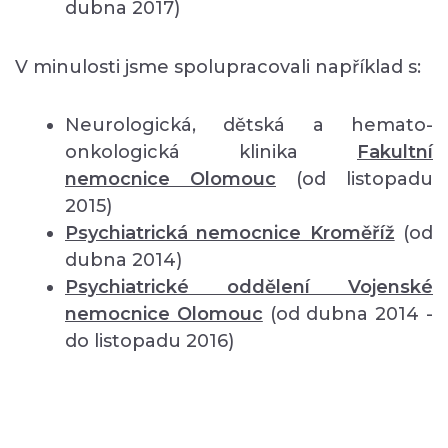
dubna 2017)
V minulosti jsme spolupracovali například s:
Neurologická, dětská a hemato-
onkologická klinika
Fakultní
nemocnice Olomouc
(od listopadu
2015)
Psychiatrická nemocnice Kroměříž
(od
dubna 2014)
Psychiatrické oddělení Vojenské
nemocnice Olomouc
(od dubna 2014 -
do listopadu 2016)