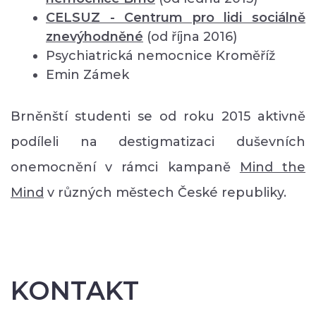
CELSUZ - Centrum pro lidi sociálně
znevýhodněné
(od října 2016)
Psychiatrická nemocnice Kroměříž
Emin Zámek
Brněnští studenti se od roku 2015 aktivně
podíleli na destigmatizaci duševních
onemocnění v rámci kampaně
Mind the
Mind
v různých městech České republiky.
KONTAKT