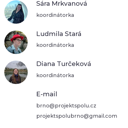
Sára Mrkvanová
koordinátorka
Ludmila Stará
koordinátorka
Diana Turčeková
koordinátorka
E-mail
brno@projektspolu.cz
projektspolubrno@gmail.com