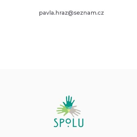
pavla.hraz@seznam.cz