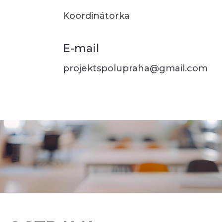
Koordinátorka
E-mail
projektspolupraha@gmail.com