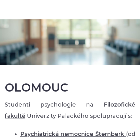
OLOMOUC
Studenti psychologie na
Filozofické
faku
ltě
Univerzity Palackého spolupracují s:
Psychiatrická nemocnice Šternberk
(od