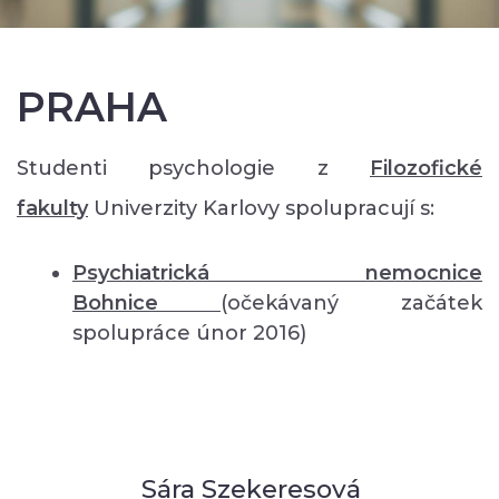
PRAHA
Studenti psychologie z
Filozofické
fakulty
Univerzity Karlovy spolupracují s:
Psychiatrická nemocnice
Bohnice
(očekávaný začátek
spolupráce únor 2016)
Sára Szekeresová