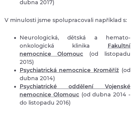
dubna 2017)
V minulosti jsme spolupracovali například s:
Neurologická, dětská a hemato-
onkologická klinika
Fakultní
nemocnice Olomouc
(od listopadu
2015)
Psychiatrická nemocnice Kroměříž
(od
dubna 2014)
Psychiatrické oddělení Vojenské
nemocnice Olomouc
(od dubna 2014 -
do listopadu 2016)