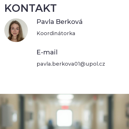
KONTAKT
Pavla Berková
Koordinátorka
E-mail
pavla.berkova01@upol.cz