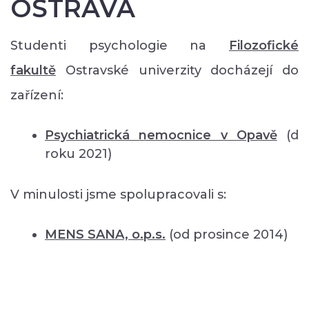
OSTRAVA
Studenti psychologie na
Filozofické
fakultě
Ostravské univerzity docházejí do
zařízení:
Psychiatrická nemocnice v Opavě
(d
roku 2021)
V minulosti jsme spolupracovali s:
MENS SANA, o.p.s.
(od prosince 2014)