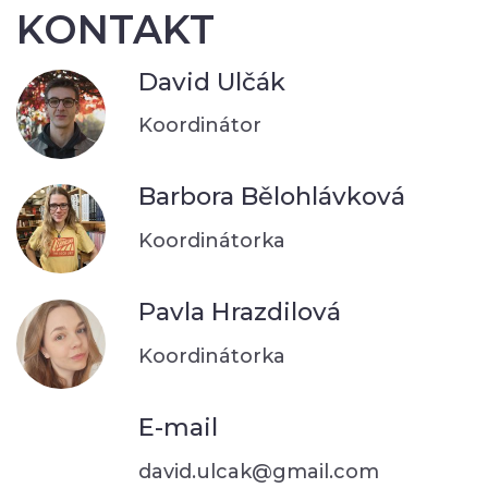
KONTAKT
David Ulčák
Koordinátor
Barbora Bělohlávková
Koordinátorka
Pavla Hrazdilová
Koordinátorka
E-mail
david.ulcak@gmail.com