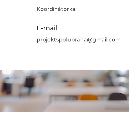
Koordinátorka
E-mail
projektspolupraha@gmail.com