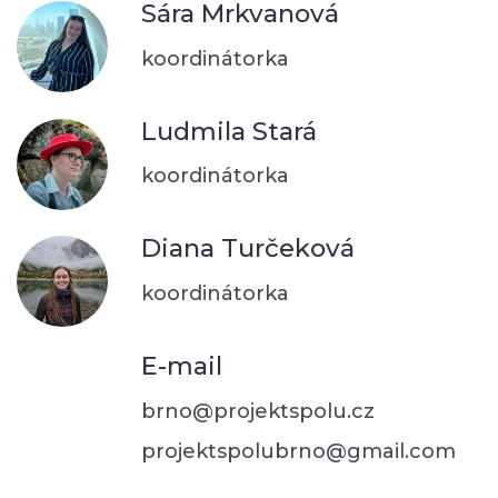
Sára Mrkvanová
koordinátorka
Ludmila Stará
koordinátorka
Diana Turčeková
koordinátorka
E-mail
brno@projektspolu.cz
projektspolubrno@gmail.com