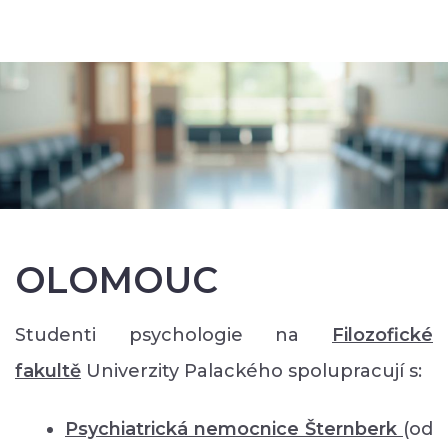
OLOMOUC
Studenti psychologie na
Filozofické
faku
ltě
Univerzity Palackého spolupracují s:
Psychiatrická nemocnice Šternberk
(od