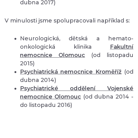
dubna 2017)
V minulosti jsme spolupracovali například s:
Neurologická, dětská a hemato-
onkologická klinika
Fakultní
nemocnice Olomouc
(od listopadu
2015)
Psychiatrická nemocnice Kroměříž
(od
dubna 2014)
Psychiatrické oddělení Vojenské
nemocnice Olomouc
(od dubna 2014 -
do listopadu 2016)