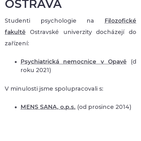
OSTRAVA
Studenti psychologie na
Filozofické
fakultě
Ostravské univerzity docházejí do
zařízení:
Psychiatrická nemocnice v Opavě
(d
roku 2021)
V minulosti jsme spolupracovali s:
MENS SANA, o.p.s.
(od prosince 2014)