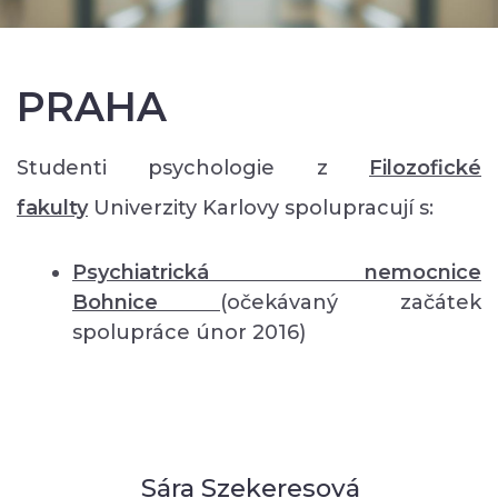
PRAHA
Studenti psychologie z
Filozofické
fakulty
Univerzity Karlovy spolupracují s:
Psychiatrická nemocnice
Bohnice
(očekávaný začátek
spolupráce únor 2016)
Sára Szekeresová