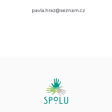
pavla.hraz@seznam.cz