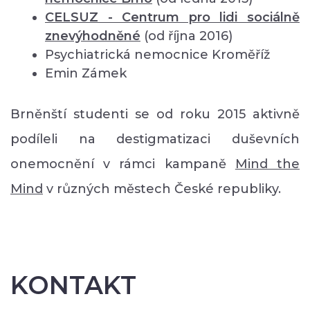
CELSUZ - Centrum pro lidi sociálně
znevýhodněné
(od října 2016)
Psychiatrická nemocnice Kroměříž
Emin Zámek
Brněnští studenti se od roku 2015 aktivně
podíleli na destigmatizaci duševních
onemocnění v rámci kampaně
Mind the
Mind
v různých městech České republiky.
KONTAKT