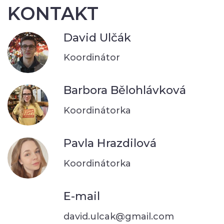
KONTAKT
David Ulčák
Koordinátor
Barbora Bělohlávková
Koordinátorka
Pavla Hrazdilová
Koordinátorka
E-mail
david.ulcak@gmail.com