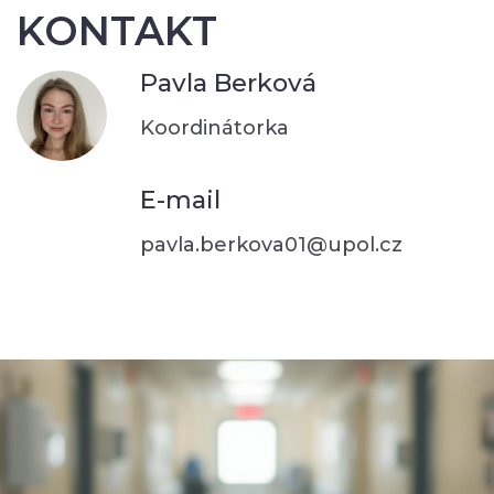
KONTAKT
Pavla Berková
Koordinátorka
E-mail
pavla.berkova01@upol.cz