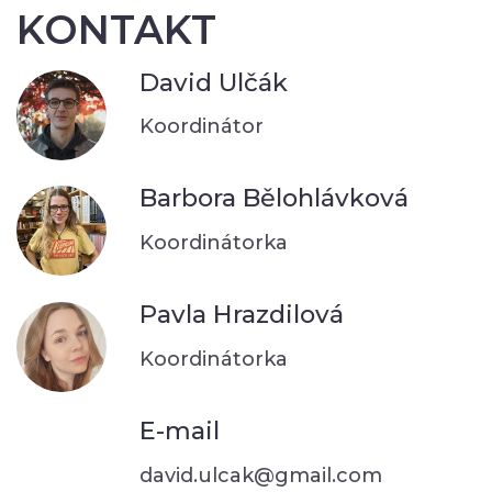
KONTAKT
David Ulčák
Koordinátor
Barbora Bělohlávková
Koordinátorka
Pavla Hrazdilová
Koordinátorka
E-mail
david.ulcak@gmail.com