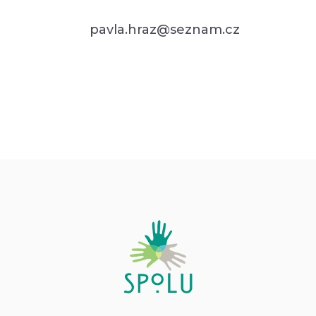
pavla.hraz@seznam.cz