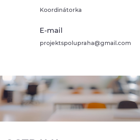
Koordinátorka
E-mail
projektspolupraha@gmail.com