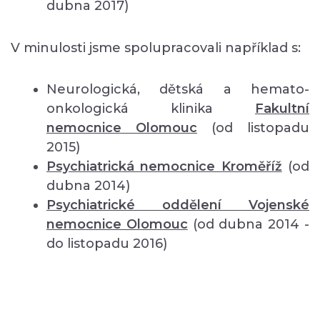
dubna 2017)
V minulosti jsme spolupracovali například s:
Neurologická, dětská a hemato-
onkologická klinika
Fakultní
nemocnice Olomouc
(od listopadu
2015)
Psychiatrická nemocnice Kroměříž
(od
dubna 2014)
Psychiatrické oddělení Vojenské
nemocnice Olomouc
(od dubna 2014 -
do listopadu 2016)