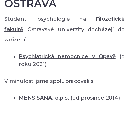
OSTRAVA
Studenti psychologie na
Filozofické
fakultě
Ostravské univerzity docházejí do
zařízení:
Psychiatrická nemocnice v Opavě
(d
roku 2021)
V minulosti jsme spolupracovali s:
MENS SANA, o.p.s.
(od prosince 2014)