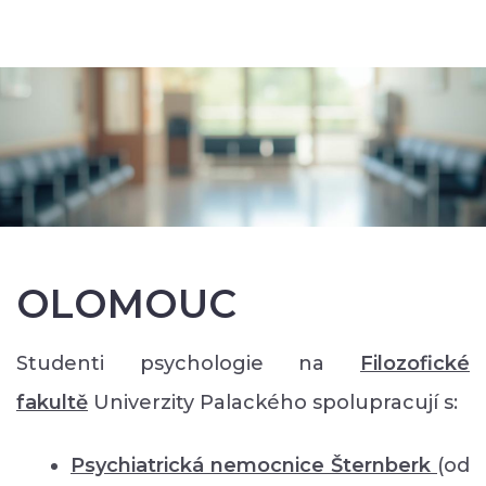
OLOMOUC
Studenti psychologie na
Filozofické
faku
ltě
Univerzity Palackého spolupracují s:
Psychiatrická nemocnice Šternberk
(od