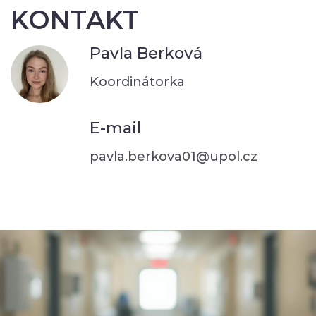
KONTAKT
Pavla Berková
Koordinátorka
E-mail
pavla.berkova01@upol.cz