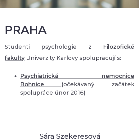
PRAHA
Studenti psychologie z
Filozofické
fakulty
Univerzity Karlovy spolupracují s:
Psychiatrická nemocnice
Bohnice
(očekávaný začátek
spolupráce únor 2016)
Sára Szekeresová