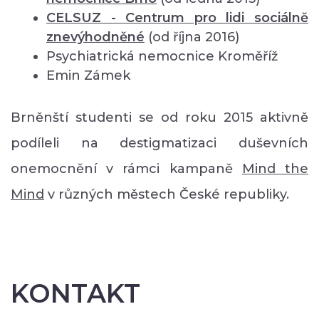
CELSUZ - Centrum pro lidi sociálně
znevýhodněné
(od října 2016)
Psychiatrická nemocnice Kroměříž
Emin Zámek
Brněnští studenti se od roku 2015 aktivně
podíleli na destigmatizaci duševních
onemocnění v rámci kampaně
Mind the
Mind
v různých městech České republiky.
KONTAKT