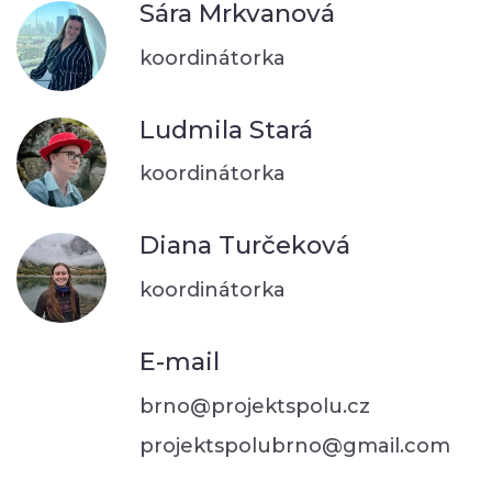
Sára Mrkvanová
koordinátorka
Ludmila Stará
koordinátorka
Diana Turčeková
koordinátorka
E-mail
brno@projektspolu.cz
projektspolubrno@gmail.com