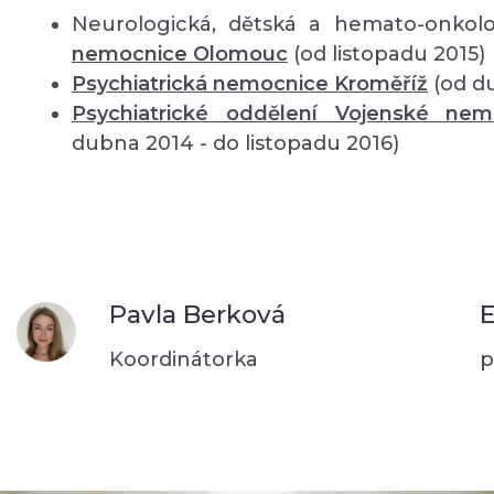
Neurologická, dětská a hemato-onkolo
nemocnice Olomouc
(od listopadu 2015)
Psychiatrická nemocnice Kroměříž
(od d
Psychiatrické oddělení Vojenské ne
dubna 2014 - do listopadu 2016)
Pavla Berková
E
Koordinátorka
p