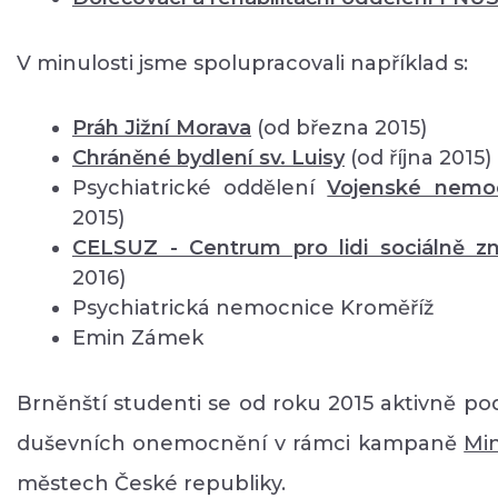
V minulosti jsme spolupracovali například s:
Práh Jižní Morava
(od března 2015)
Chráněné bydlení sv. Luisy
(od října 2015)
Psychiatrické oddělení
Vojenské nemo
2015)
CELSUZ - Centrum pro lidi sociálně 
2016)
Psychiatrická nemocnice Kroměříž
Emin Zámek
Brněnští studenti se od roku 2015 aktivně pod
duševních onemocnění v rámci kampaně
Mi
městech České republiky.