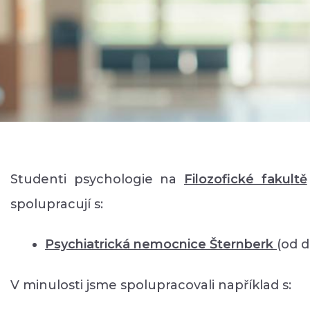
Studenti psychologie na
Filozofické faku
ltě
spolupracují s:
Psychiatrická nemocnice Šternberk
(od 
V minulosti jsme spolupracovali například s: