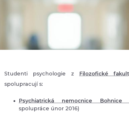
Studenti psychologie z
Filozofické fakul
spolupracují s:
Psychiatrická nemocnice Bohnic
spolupráce únor 2016)