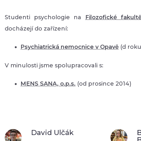
Studenti psychologie na
Filozofické fakult
docházejí do zařízení:
Psychiatrická nemocnice v Opavě
(d roku
V minulosti jsme spolupracovali s:
MENS SANA, o.p.s.
(od prosince 2014)
David Ulčák
B
B