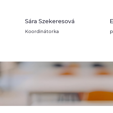
Sára Szekeresová
E
Koordinátorka
p