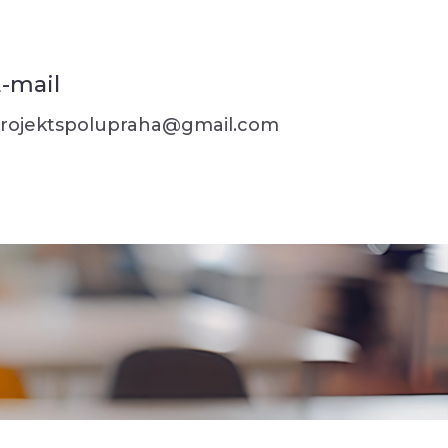
-mail
rojektspolupraha@gmail.com