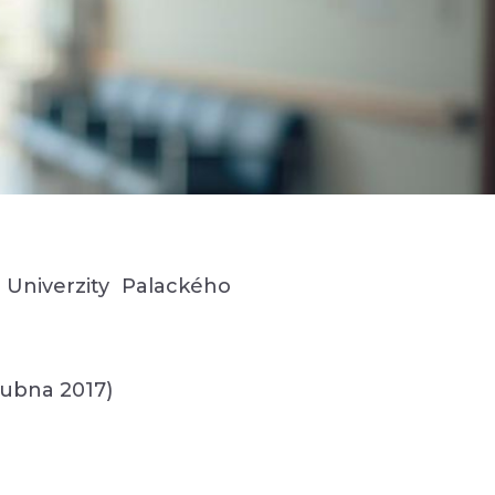
Univerzity Palackého
dubna 2017)