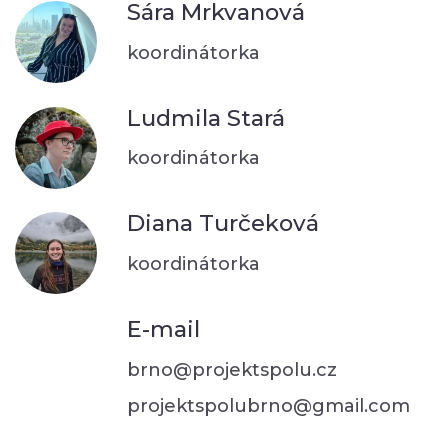
Sára Mrkvanová
koordinátorka
Ludmila Stará
koordinátorka
Diana Turčeková
koordinátorka
E-mail
brno@projektspolu.cz
projektspolubrno@gmail.com