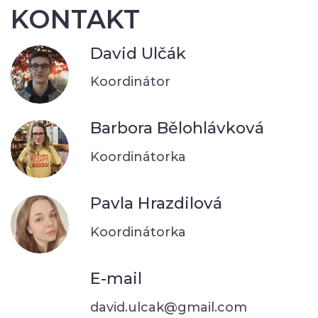
KONTAKT
David Ulčák
Koordinátor
Barbora Bělohlávková
Koordinátorka
Pavla Hrazdilová
Koordinátorka
E-mail
david.ulcak@gmail.com