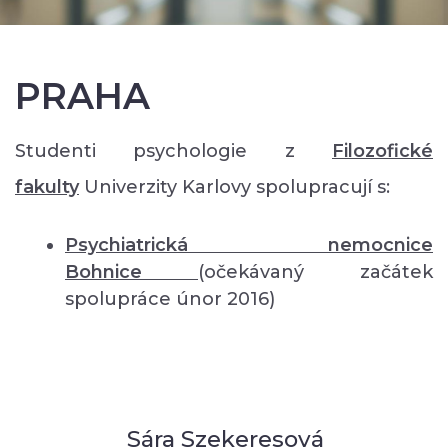
PRAHA
Studenti psychologie z
Filozofické
fakulty
Univerzity Karlovy spolupracují s:
Psychiatrická nemocnice
Bohnice
(očekávaný začátek
spolupráce únor 2016)
Sára Szekeresová