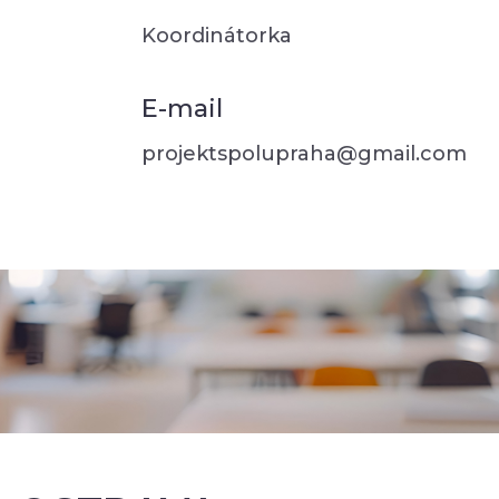
Koordinátorka
E-mail
projektspolupraha@gmail.com