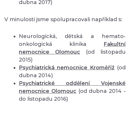
dubna 2017)
V minulosti jsme spolupracovali například s:
Neurologická, dětská a hemato-
onkologická klinika
Fakultní
nemocnice Olomouc
(od listopadu
2015)
Psychiatrická nemocnice Kroměříž
(od
dubna 2014)
Psychiatrické oddělení Vojenské
nemocnice Olomouc
(od dubna 2014 -
do listopadu 2016)