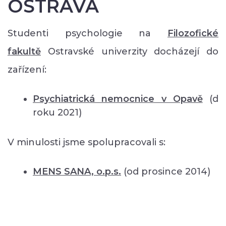
OSTRAVA
Studenti psychologie na
Filozofické
fakultě
Ostravské univerzity docházejí do
zařízení:
Psychiatrická nemocnice v Opavě
(d
roku 2021)
V minulosti jsme spolupracovali s:
MENS SANA, o.p.s.
(od prosince 2014)