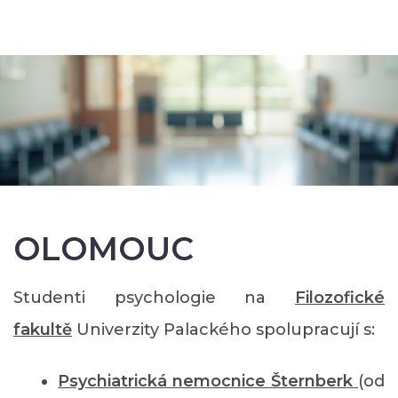
OLOMOUC
Studenti psychologie na
Filozofické
faku
ltě
Univerzity Palackého spolupracují s:
Psychiatrická nemocnice Šternberk
(od