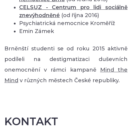
CELSUZ - Centrum pro lidi sociálně
znevýhodněné
(od října 2016)
Psychiatrická nemocnice Kroměříž
Emin Zámek
Brněnští studenti se od roku 2015 aktivně
podíleli na destigmatizaci duševních
onemocnění v rámci kampaně
Mind the
Mind
v různých městech České republiky.
KONTAKT