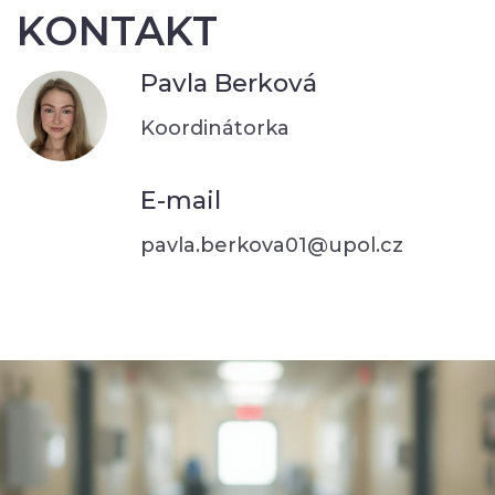
KONTAKT
Pavla Berková
Koordinátorka
E-mail
pavla.berkova01@upol.cz