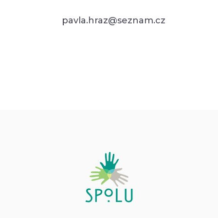
pavla.hraz@seznam.cz