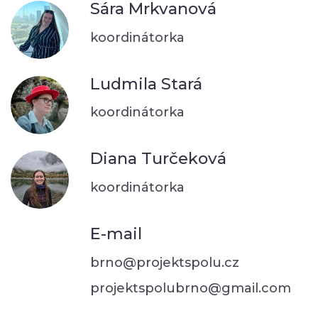
Sára Mrkvanová
koordinátorka
Ludmila Stará
koordinátorka
Diana Turčeková
koordinátorka
E-mail
brno@projektspolu.cz
projektspolubrno@gmail.com