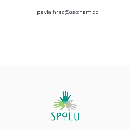
pavla.hraz@seznam.cz