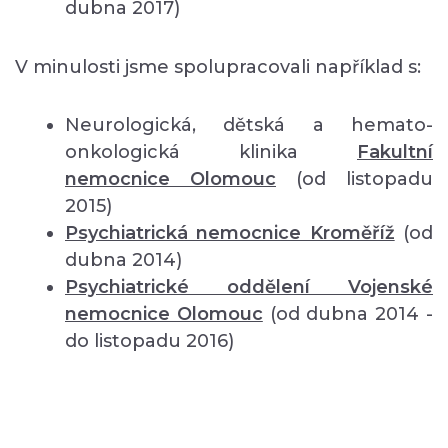
dubna 2017)
V minulosti jsme spolupracovali například s:
Neurologická, dětská a hemato-
onkologická klinika
Fakultní
nemocnice Olomouc
(od listopadu
2015)
Psychiatrická nemocnice Kroměříž
(od
dubna 2014)
Psychiatrické oddělení Vojenské
nemocnice Olomouc
(od dubna 2014 -
do listopadu 2016)