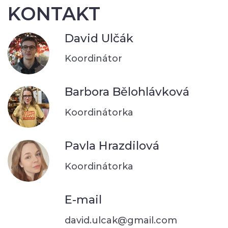
KONTAKT
David Ulčák
Koordinátor
Barbora Bělohlávková
Koordinátorka
Pavla Hrazdilová
Koordinátorka
E-mail
david.ulcak@gmail.com