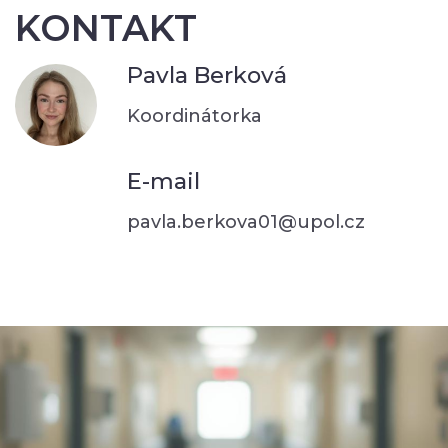
KONTAKT
Pavla Berková
Koordinátorka
E-mail
pavla.berkova01@upol.cz