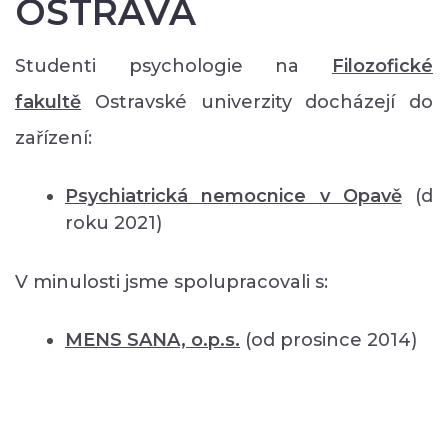
OSTRAVA
Studenti psychologie na
Filozofické
fakultě
Ostravské univerzity docházejí do
zařízení:
Psychiatrická nemocnice v Opavě
(d
roku 2021)
V minulosti jsme spolupracovali s:
MENS SANA, o.p.s.
(od prosince 2014)