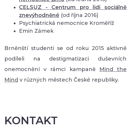
CELSUZ - Centrum pro lidi sociálně
znevýhodněné
(od října 2016)
Psychiatrická nemocnice Kroměříž
Emin Zámek
Brněnští studenti se od roku 2015 aktivně
podíleli na destigmatizaci duševních
onemocnění v rámci kampaně
Mind the
Mind
v různých městech České republiky.
KONTAKT