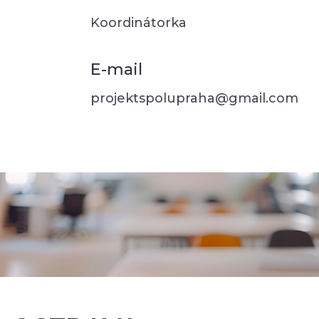
Koordinátorka
E-mail
projektspolupraha@gmail.com