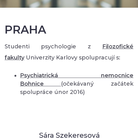
PRAHA
Studenti psychologie z
Filozofické
fakulty
Univerzity Karlovy spolupracují s:
Psychiatrická nemocnice
Bohnice
(očekávaný začátek
spolupráce únor 2016)
Sára Szekeresová