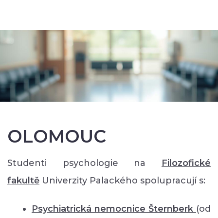
OLOMOUC
Studenti psychologie na
Filozofické
faku
ltě
Univerzity Palackého spolupracují s:
Psychiatrická nemocnice Šternberk
(od