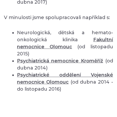
dubna 2017)
V minulosti jsme spolupracovali například s:
Neurologická, dětská a hemato-
onkologická klinika
Fakultní
nemocnice Olomouc
(od listopadu
2015)
Psychiatrická nemocnice Kroměříž
(od
dubna 2014)
Psychiatrické oddělení Vojenské
nemocnice Olomouc
(od dubna 2014 -
do listopadu 2016)