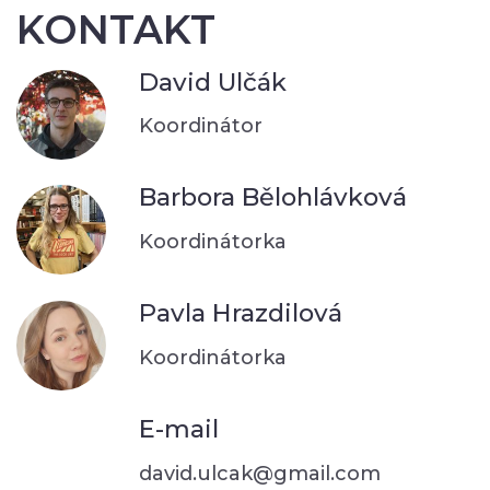
KONTAKT
David Ulčák
Koordinátor
Barbora Bělohlávková
Koordinátorka
Pavla Hrazdilová
Koordinátorka
E-mail
david.ulcak@gmail.com