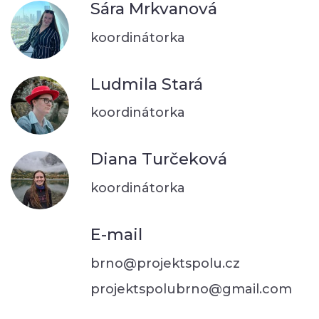
Sára Mrkvanová
koordinátorka
Ludmila Stará
koordinátorka
Diana Turčeková
koordinátorka
E-mail
brno@projektspolu.cz
projektspolubrno@gmail.com