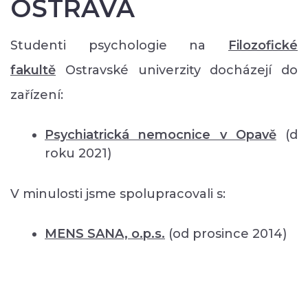
OSTRAVA
Studenti psychologie na
Filozofické
fakultě
Ostravské univerzity docházejí do
zařízení:
Psychiatrická nemocnice v Opavě
(d
roku 2021)
V minulosti jsme spolupracovali s:
MENS SANA, o.p.s.
(od prosince 2014)