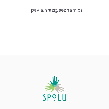
pavla.hraz@seznam.cz