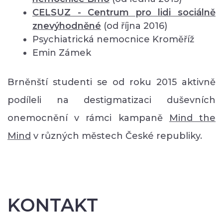
CELSUZ - Centrum pro lidi sociálně
znevýhodněné
(od října 2016)
Psychiatrická nemocnice Kroměříž
Emin Zámek
Brněnští studenti se od roku 2015 aktivně
podíleli na destigmatizaci duševních
onemocnění v rámci kampaně
Mind the
Mind
v různých městech České republiky.
KONTAKT