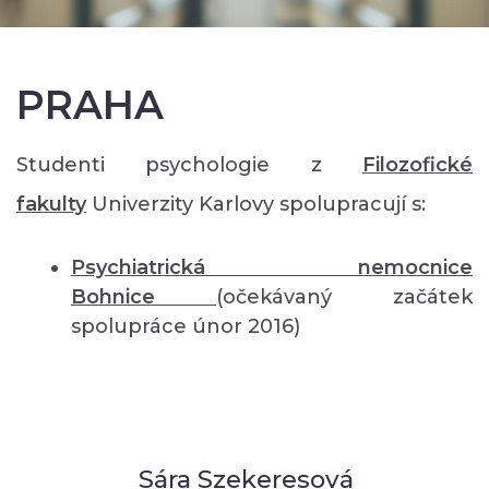
PRAHA
Studenti psychologie z
Filozofické
fakulty
Univerzity Karlovy spolupracují s:
Psychiatrická nemocnice
Bohnice
(očekávaný začátek
spolupráce únor 2016)
Sára Szekeresová