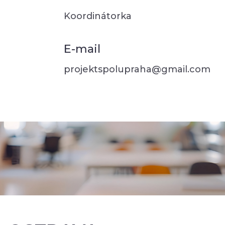
Koordinátorka
E-mail
projektspolupraha@gmail.com