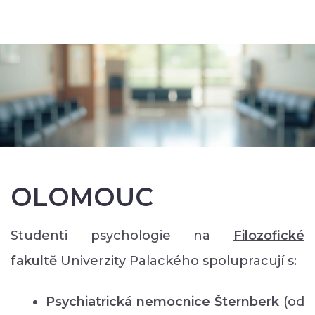
OLOMOUC
Studenti psychologie na
Filozofické
faku
ltě
Univerzity Palackého spolupracují s:
Psychiatrická nemocnice Šternberk
(od