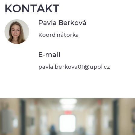
KONTAKT
Pavla Berková
Koordinátorka
E-mail
pavla.berkova01@upol.cz