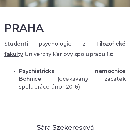
PRAHA
Studenti psychologie z
Filozofické
fakulty
Univerzity Karlovy spolupracují s:
Psychiatrická nemocnice
Bohnice
(očekávaný začátek
spolupráce únor 2016)
Sára Szekeresová