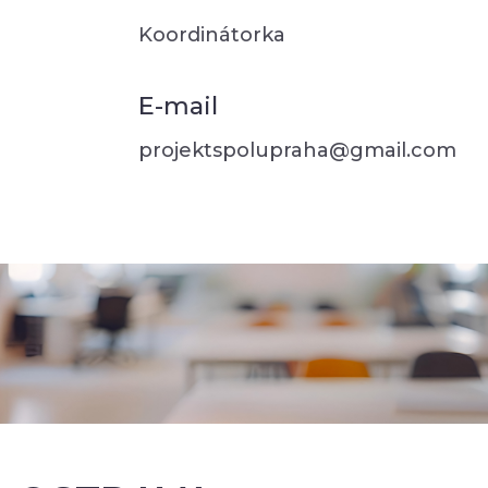
Koordinátorka
E-mail
projektspolupraha@gmail.com