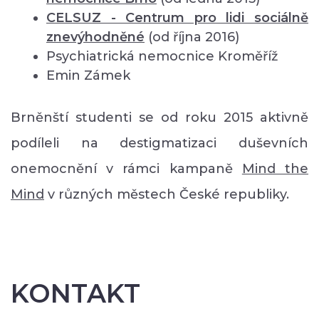
CELSUZ - Centrum pro lidi sociálně
znevýhodněné
(od října 2016)
Psychiatrická nemocnice Kroměříž
Emin Zámek
Brněnští studenti se od roku 2015 aktivně
podíleli na destigmatizaci duševních
onemocnění v rámci kampaně
Mind the
Mind
v různých městech České republiky.
KONTAKT