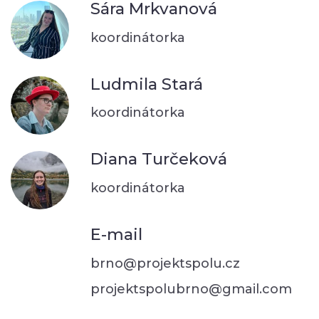
Sára Mrkvanová
koordinátorka
Ludmila Stará
koordinátorka
Diana Turčeková
koordinátorka
E-mail
brno@projektspolu.cz
projektspolubrno@gmail.com