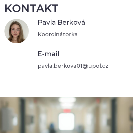
KONTAKT
Pavla Berková
Koordinátorka
E-mail
pavla.berkova01@upol.cz