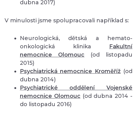
dubna 2017)
V minulosti jsme spolupracovali například s:
Neurologická, dětská a hemato-
onkologická klinika
Fakultní
nemocnice Olomouc
(od listopadu
2015)
Psychiatrická nemocnice Kroměříž
(od
dubna 2014)
Psychiatrické oddělení Vojenské
nemocnice Olomouc
(od dubna 2014 -
do listopadu 2016)