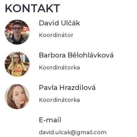
KONTAKT
David Ulčák
Koordinátor
Barbora Bělohlávková
Koordinátorka
Pavla Hrazdilová
Koordinátorka
E-mail
david.ulcak@gmail.com