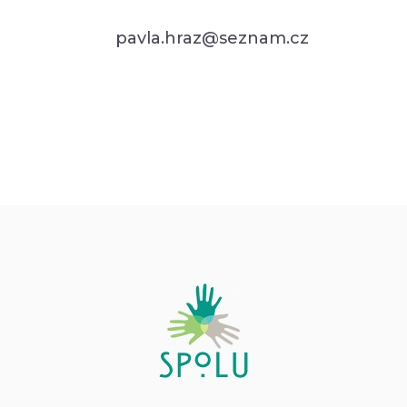
pavla.hraz@seznam.cz