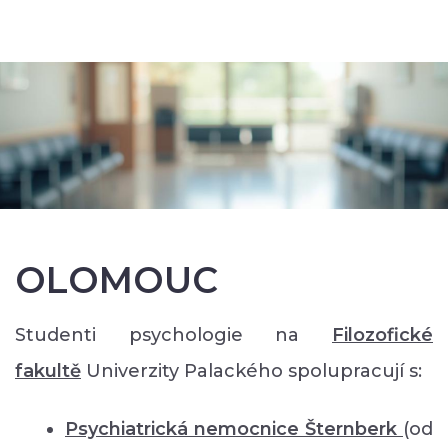
OLOMOUC
Studenti psychologie na
Filozofické
faku
ltě
Univerzity Palackého spolupracují s:
Psychiatrická nemocnice Šternberk
(od