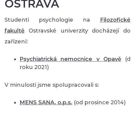
OSTRAVA
Studenti psychologie na
Filozofické
fakultě
Ostravské univerzity docházejí do
zařízení:
Psychiatrická nemocnice v Opavě
(d
roku 2021)
V minulosti jsme spolupracovali s:
MENS SANA, o.p.s.
(od prosince 2014)