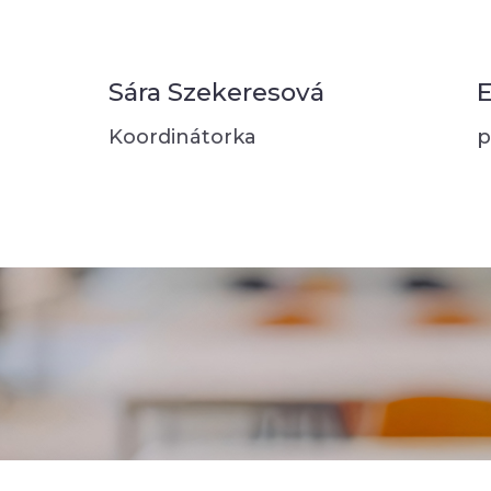
Sára Szekeresová
E
Koordinátorka
p