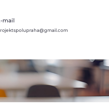
-mail
rojektspolupraha@gmail.com