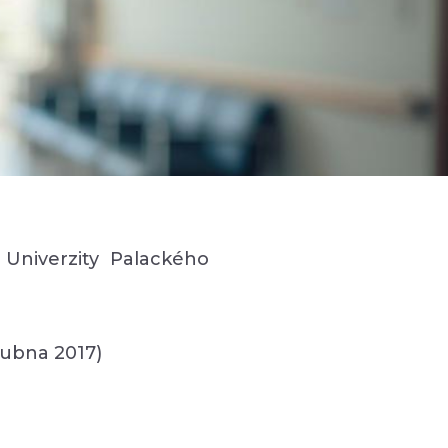
Univerzity Palackého
dubna 2017)