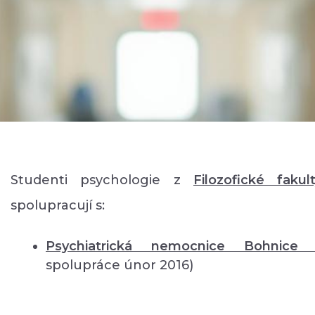
Studenti psychologie z
Filozofické fakul
spolupracují s:
Psychiatrická nemocnice Bohnic
spolupráce únor 2016)