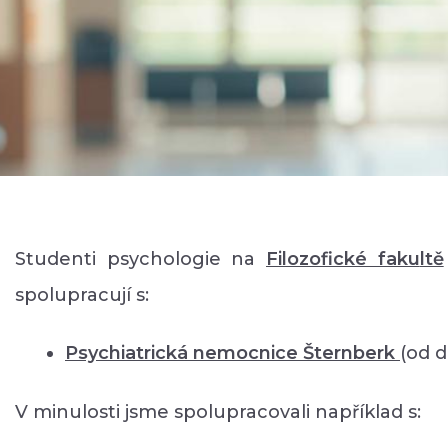
Studenti psychologie na
Filozofické faku
ltě
spolupracují s:
Psychiatrická nemocnice Šternberk
(od 
V minulosti jsme spolupracovali například s: