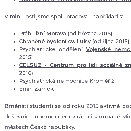
V minulosti jsme spolupracovali například s:
Práh Jižní Morava
(od března 2015)
Chráněné bydlení sv. Luisy
(od října 2015)
Psychiatrické oddělení
Vojenské nemo
2015)
CELSUZ - Centrum pro lidi sociálně 
2016)
Psychiatrická nemocnice Kroměříž
Emin Zámek
Brněnští studenti se od roku 2015 aktivně pod
duševních onemocnění v rámci kampaně
Mi
městech České republiky.