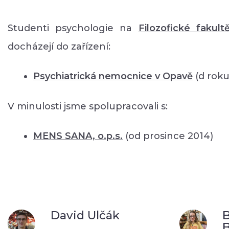
Studenti psychologie na
Filozofické fakult
docházejí do zařízení:
Psychiatrická nemocnice v Opavě
(d roku
V minulosti jsme spolupracovali s:
MENS SANA, o.p.s.
(od prosince 2014)
David Ulčák
B
B