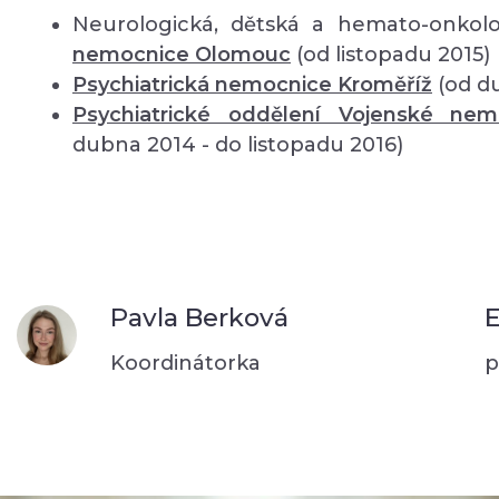
Neurologická, dětská a hemato-onkolo
nemocnice Olomouc
(od listopadu 2015)
Psychiatrická nemocnice Kroměříž
(od d
Psychiatrické oddělení Vojenské ne
dubna 2014 - do listopadu 2016)
Pavla Berková
E
Koordinátorka
p