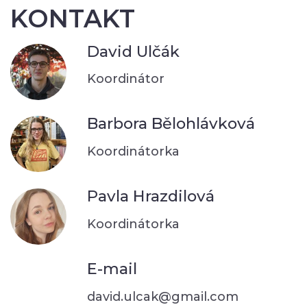
KONTAKT
David Ulčák
Koordinátor
Barbora Bělohlávková
Koordinátorka
Pavla Hrazdilová
Koordinátorka
E-mail
david.ulcak@gmail.com