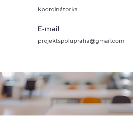
Koordinátorka
E-mail
projektspolupraha@gmail.com