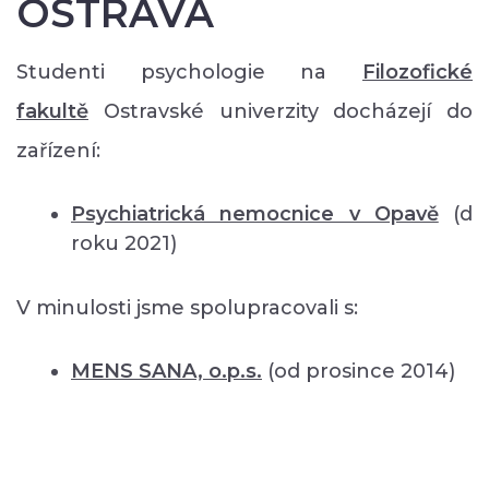
OSTRAVA
Studenti psychologie na
Filozofické
fakultě
Ostravské univerzity docházejí do
zařízení:
Psychiatrická nemocnice v Opavě
(d
roku 2021)
V minulosti jsme spolupracovali s:
MENS SANA, o.p.s.
(od prosince 2014)