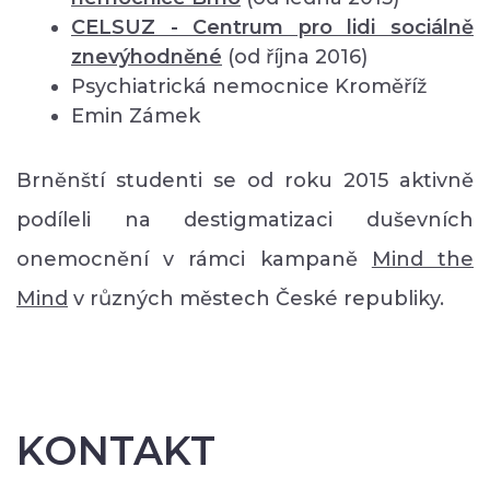
CELSUZ - Centrum pro lidi sociálně
znevýhodněné
(od října 2016)
Psychiatrická nemocnice Kroměříž
Emin Zámek
Brněnští studenti se od roku 2015 aktivně
podíleli na destigmatizaci duševních
onemocnění v rámci kampaně
Mind the
Mind
v různých městech České republiky.
KONTAKT