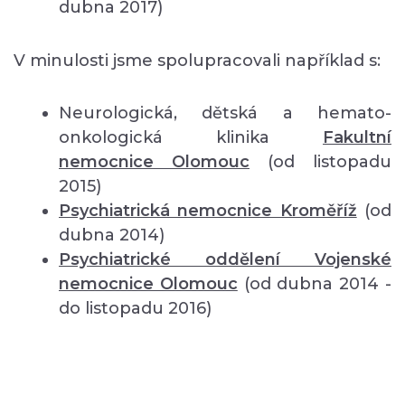
dubna 2017)
V minulosti jsme spolupracovali například s:
Neurologická, dětská a hemato-
onkologická klinika
Fakultní
nemocnice Olomouc
(od listopadu
2015)
Psychiatrická nemocnice Kroměříž
(od
dubna 2014)
Psychiatrické oddělení Vojenské
nemocnice Olomouc
(od dubna 2014 -
do listopadu 2016)