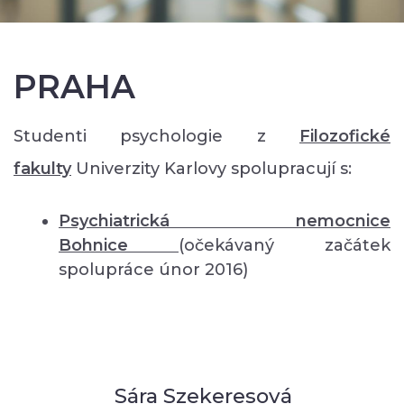
PRAHA
Studenti psychologie z
Filozofické
fakulty
Univerzity Karlovy spolupracují s:
Psychiatrická nemocnice
Bohnice
(očekávaný začátek
spolupráce únor 2016)
Sára Szekeresová