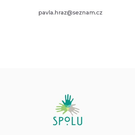
pavla.hraz@seznam.cz