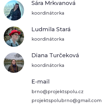
Sára Mrkvanová
koordinátorka
Ludmila Stará
koordinátorka
Diana Turčeková
koordinátorka
E-mail
brno@projektspolu.cz
projektspolubrno@gmail.com