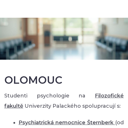
OLOMOUC
Studenti psychologie na
Filozofické
faku
ltě
Univerzity Palackého spolupracují s:
Psychiatrická nemocnice Šternberk
(od