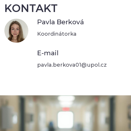
KONTAKT
Pavla Berková
Koordinátorka
E-mail
pavla.berkova01@upol.cz