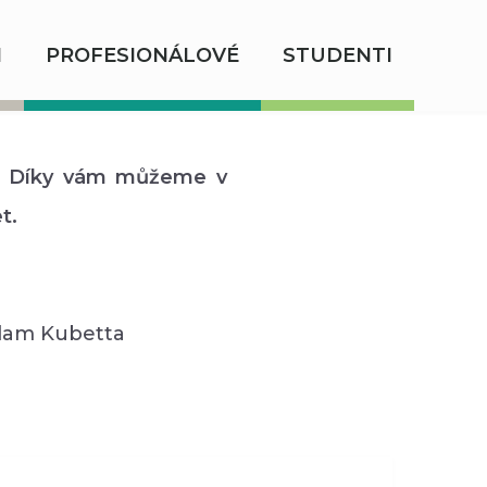
I
PROFESIONÁLOVÉ
STUDENTI
! Díky vám můžeme v
t.
Adam Kubetta