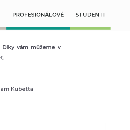
I
PROFESIONÁLOVÉ
STUDENTI
! Díky vám můžeme v
t.
Adam Kubetta