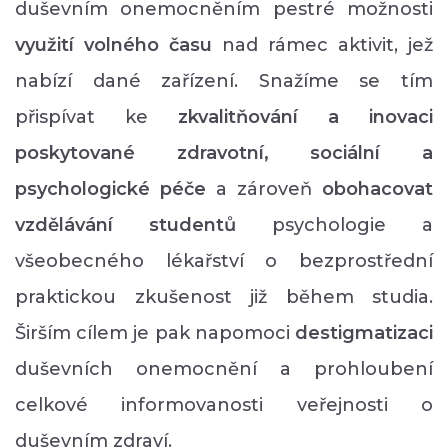
duševním onemocněním pestré možnosti
využití volného času
nad rámec aktivit, jež
nabízí dané zařízení. Snažíme se tím
přispívat ke
zkvalitňování a inovaci
poskytované zdravotní, sociální a
psychologické péče
a zároveň
obohacovat
vzdělávání studentů
psychologie a
všeobecného lékařství o bezprostřední
praktickou zkušenost již během studia.
Širším cílem je pak napomoci
destigmatizaci
duševních onemocnění a prohloubení
celkové informovanosti veřejnosti o
duševním zdraví.