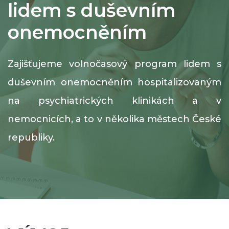
lidem s duševním
onemocněním
Zajišťujeme volnočasový program lidem s
duševním onemocněním hospitalizovaným
na psychiatrických klinikách a v
nemocnicích, a to v několika městech České
republiky.