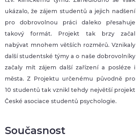
ukázalo, že zájem studentů a jejich nadšení
pro dobrovolnou práci daleko přesahuje
takový formát. Projekt tak brzy začal
nabývat mnohem větších rozměrů. Vznikaly
další studentské týmy a o naše dobrovolníky
začaly mít zájem další zařízení a posléze i
města. Z Projektu určenému původně pro
10 studentů tak vznikl tehdy největší projekt
České asociace studentů psychologie.
Současnost