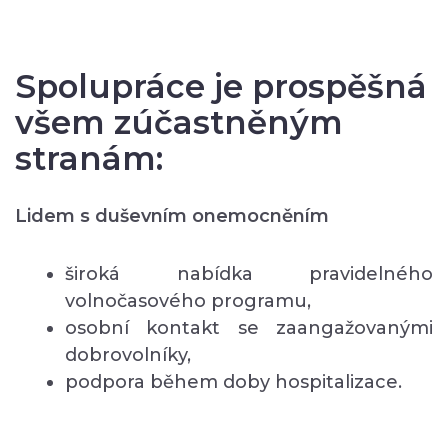
Spolupráce je prospěšná
všem zúčastněným
stranám:
Lidem s duševním onemocněním
široká nabídka pravidelného
volnočasového programu,
osobní kontakt se zaangažovanými
dobrovolníky,
podpora během doby hospitalizace.