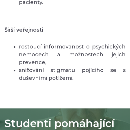
pacienty.
Širší veřejnosti
rostoucí informovanost o psychických
nemocech a možnostech jejich
prevence,
snižování stigmatu pojícího se s
duševními potížemi.
Studenti pomáhající