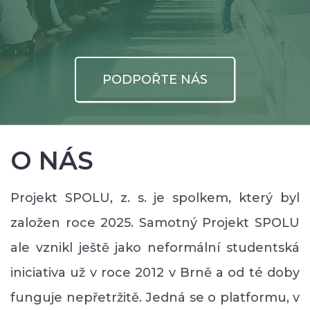
PODPOŘTE NÁS
O NÁS
Projekt SPOLU, z. s. je spolkem, který byl
založen roce 2025. Samotný Projekt SPOLU
ale vznikl ještě jako neformální studentská
iniciativa už v roce 2012 v Brně a od té doby
funguje nepřetržitě. Jedná se o platformu, v