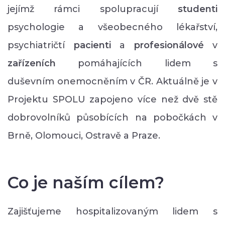
jejímž rámci spolupracují
studenti
psychologie a všeobecného lékařství,
psychiatričtí
pacienti
a
profesionálové
v
zařízeních
pomáhajících lidem s
duševním onemocněním v ČR. Aktuálně je v
Projektu SPOLU zapojeno více než dvě stě
dobrovolníků působících na pobočkách v
Brně, Olomouci, Ostravě a Praze.
Co je naším cílem?
Zajišťujeme hospitalizovaným lidem s