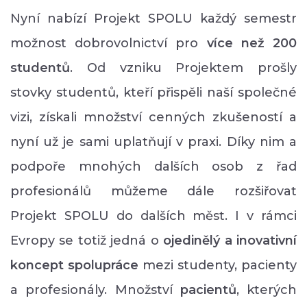
Nyní nabízí Projekt SPOLU každý semestr
možnost dobrovolnictví pro
více než 200
studentů
. Od vzniku Projektem prošly
stovky studentů, kteří přispěli naší společné
vizi, získali množství cenných zkušeností a
nyní už je sami uplatňují v praxi. Díky nim a
podpoře mnohých dalších osob z řad
profesionálů můžeme dále rozšiřovat
Projekt SPOLU do dalších měst. I v rámci
Evropy se totiž jedná o
ojedinělý a inovativní
koncept spolupráce
mezi studenty, pacienty
a profesionály. Množství
p
acientů
, kterých