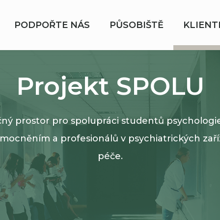
PODPOŘTE NÁS
PŮSOBIŠTĚ
KLIENT
Projekt SPOLU
čný prostor pro spolupráci studentů psychologie 
mocněním a profesionálů v psychiatrických zař
péče.