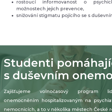
rostoucí informovanost o psych
možnostech jejich prevence,
snižování stigmatu pojícího se s duševní
Studenti pomáhají
s duševním onem
Zajišťujeme volnočasový program 
onemocněním hospitalizovaným na psychiatr
nemocnicích, a to v několika městech České r