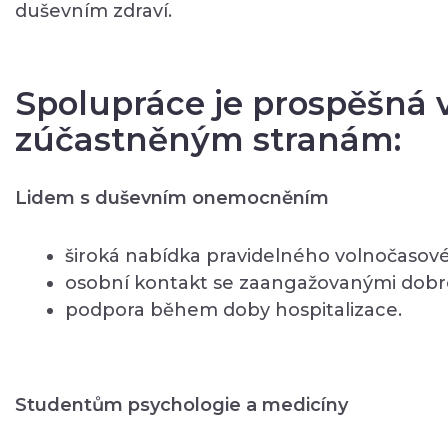
duševním zdraví.
Spolupráce je prospěšná
zúčastněným stranám:
Lidem s duševním onemocněním
široká nabídka pravidelného volnočaso
osobní kontakt se zaangažovanými dobro
podpora během doby hospitalizace.
Studentům psychologie a medicíny