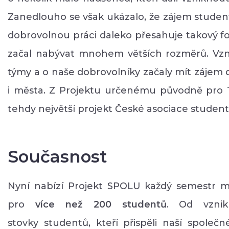
Zanedlouho se však ukázalo, že zájem student
dobrovolnou práci daleko přesahuje takový fo
začal nabývat mnohem větších rozměrů. Vzni
týmy a o naše dobrovolníky začaly mít zájem d
i města. Z Projektu určenému původně pro 1
tehdy největší projekt České asociace studen
Současnost
Nyní nabízí Projekt SPOLU každý semestr m
pro
více než 200 studentů
. Od vznik
stovky studentů, kteří přispěli naší společné