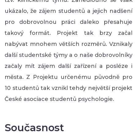
ukázalo, že zájem studentů a jejich nadšení
pro dobrovolnou práci daleko přesahuje
takový formát. Projekt tak brzy začal
nabývat mnohem větších rozměrů. Vznikaly
další studentské týmy a o naše dobrovolníky
začaly mít zájem další zařízení a posléze i
města. Z Projektu určenému původně pro
10 studentů tak vznikl tehdy největší projekt
České asociace studentů psychologie.
Současnost