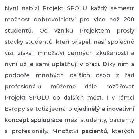
Nyní nabízí Projekt SPOLU každý semestr
možnost dobrovolnictví pro
více než 200
studentů
. Od vzniku Projektem prošly
stovky studentů, kteří přispěli naší společné
vizi, získali množství cenných zkušeností a
nyní už je sami uplatňují v praxi. Díky nim a
podpoře mnohých dalších osob z řad
profesionálů můžeme dále rozšiřovat
Projekt SPOLU do dalších měst. I v rámci
Evropy se totiž jedná o
ojedinělý a inovativní
koncept spolupráce
mezi studenty, pacienty
a profesionály. Množství
p
acientů
, kterých