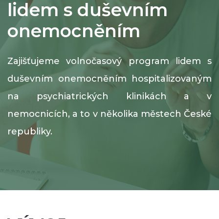
lidem s duševním
onemocněním
Zajišťujeme volnočasový program lidem s
duševním onemocněním hospitalizovaným
na psychiatrických klinikách a v
nemocnicích, a to v několika městech České
republiky.