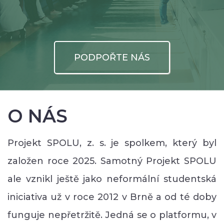
PODPOŘTE NÁS
O NÁS
Projekt SPOLU, z. s. je spolkem, který byl
založen roce 2025. Samotný Projekt SPOLU
ale vznikl ještě jako neformální studentská
iniciativa už v roce 2012 v Brně a od té doby
funguje nepřetržitě. Jedná se o platformu, v