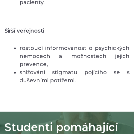
pacienty.
Širší veřejnosti
rostoucí informovanost o psychických
nemocech a možnostech jejich
prevence,
snižování stigmatu pojícího se s
duševními potížemi.
Studenti pomáhající