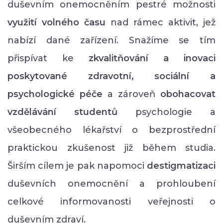
duševním onemocněním pestré možnosti
využití volného času
nad rámec aktivit, jež
nabízí dané zařízení. Snažíme se tím
přispívat ke
zkvalitňování a inovaci
poskytované zdravotní, sociální a
psychologické péče
a zároveň
obohacovat
vzdělávání studentů
psychologie a
všeobecného lékařství o bezprostřední
praktickou zkušenost již během studia.
Širším cílem je pak napomoci
destigmatizaci
duševních onemocnění a prohloubení
celkové informovanosti veřejnosti o
duševním zdraví.