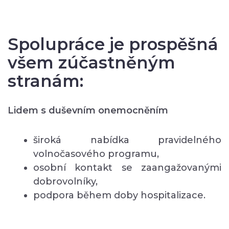
Spolupráce je prospěšná
všem zúčastněným
stranám:
Lidem s duševním onemocněním
široká nabídka pravidelného
volnočasového programu,
osobní kontakt se zaangažovanými
dobrovolníky,
podpora během doby hospitalizace.