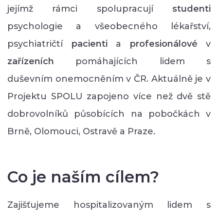
jejímž rámci spolupracují
studenti
psychologie a všeobecného lékařství,
psychiatričtí
pacienti
a
profesionálové
v
zařízeních
pomáhajících lidem s
duševním onemocněním v ČR. Aktuálně je v
Projektu SPOLU zapojeno více než dvě stě
dobrovolníků působících na pobočkách v
Brně, Olomouci, Ostravě a Praze.
Co je naším cílem?
Zajišťujeme hospitalizovaným lidem s