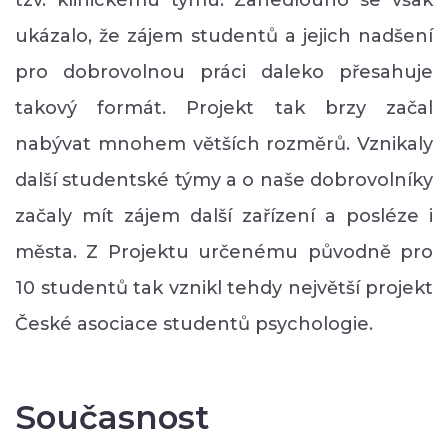
ukázalo, že zájem studentů a jejich nadšení
pro dobrovolnou práci daleko přesahuje
takový formát. Projekt tak brzy začal
nabývat mnohem větších rozměrů. Vznikaly
další studentské týmy a o naše dobrovolníky
začaly mít zájem další zařízení a posléze i
města. Z Projektu určenému původně pro
10 studentů tak vznikl tehdy největší projekt
České asociace studentů psychologie.
Současnost