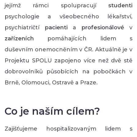
jejímž rámci spolupracují
studenti
psychologie a všeobecného lékařství,
psychiatričtí
pacienti
a
profesionálové
v
zařízeních
pomáhajících lidem s
duševním onemocněním v ČR. Aktuálně je v
Projektu SPOLU zapojeno více než dvě stě
dobrovolníků působících na pobočkách v
Brně, Olomouci, Ostravě a Praze.
Co je naším cílem?
Zajišťujeme hospitalizovaným lidem s