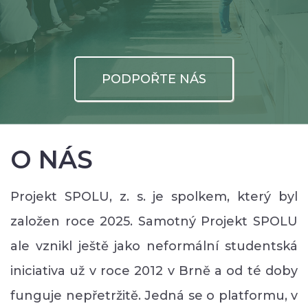
PODPOŘTE NÁS
O NÁS
Projekt SPOLU, z. s. je spolkem, který byl
založen roce 2025. Samotný Projekt SPOLU
ale vznikl ještě jako neformální studentská
iniciativa už v roce 2012 v Brně a od té doby
funguje nepřetržitě. Jedná se o platformu, v