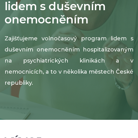
lidem s duševním
onemocněním
Zajišťujeme volnočasový program lidem s
duševním onemocněním hospitalizovaným
na psychiatrických klinikách a v
nemocnicích, a to v několika městech České
republiky.