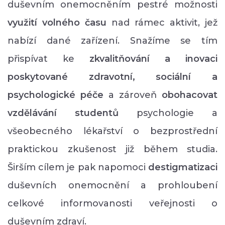
duševním onemocněním pestré možnosti
využití volného času
nad rámec aktivit, jež
nabízí dané zařízení. Snažíme se tím
přispívat ke
zkvalitňování a inovaci
poskytované zdravotní, sociální a
psychologické péče
a zároveň
obohacovat
vzdělávání studentů
psychologie a
všeobecného lékařství o bezprostřední
praktickou zkušenost již během studia.
Širším cílem je pak napomoci
destigmatizaci
duševních onemocnění a prohloubení
celkové informovanosti veřejnosti o
duševním zdraví.