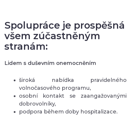
Spolupráce je prospěšná
všem zúčastněným
stranám:
Lidem s duševním onemocněním
široká nabídka pravidelného
volnočasového programu,
osobní kontakt se zaangažovanými
dobrovolníky,
podpora během doby hospitalizace.