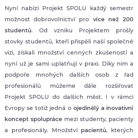
Nyní nabízí Projekt SPOLU každý semestr
možnost dobrovolnictví pro
více než 200
studentů
. Od vzniku Projektem prošly
stovky studentů, kteří přispěli naší společné
vizi, získali množství cenných zkušeností a
nyní už je sami uplatňují v praxi. Díky nim a
podpoře mnohých dalších osob z řad
profesionálů můžeme dále rozšiřovat
Projekt SPOLU do dalších měst. I v rámci
Evropy se totiž jedná o
ojedinělý a inovativní
koncept spolupráce
mezi studenty, pacienty
a profesionály. Množství
p
acientů
, kterých