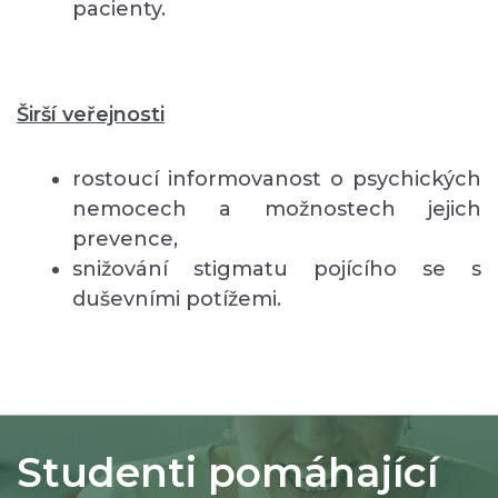
pacienty.
Širší veřejnosti
rostoucí informovanost o psychických
nemocech a možnostech jejich
prevence,
snižování stigmatu pojícího se s
duševními potížemi.
Studenti pomáhající